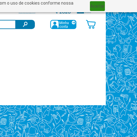
a com o uso de cookies conforme nossa
Aceitar
Minha
conta