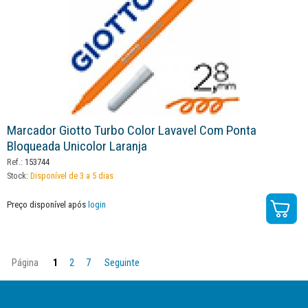
Marcador Giotto Turbo Color Lavavel Com Ponta
Bloqueada Unicolor Laranja
Ref.:
153744
Stock:
Disponível de 3 a 5 dias
Preço disponível após
login
Página
1
2
7
Seguinte