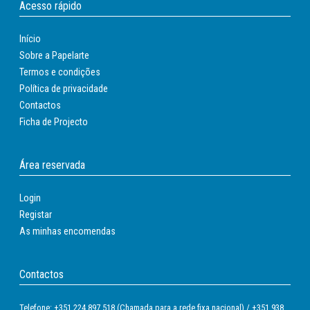
Acesso rápido
Início
Sobre a Papelarte
Termos e condições
Política de privacidade
Contactos
Ficha de Projecto
Área reservada
Login
Registar
As minhas encomendas
Contactos
Telefone: +351 224 897 518 (Chamada para a rede fixa nacional) / +351 938