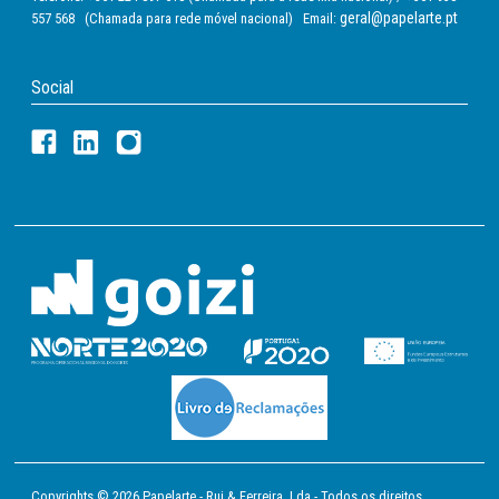
geral@papelarte.pt
557 568 (Chamada para rede móvel nacional) Email:
Social
Copyrights © 2026 Papelarte - Rui & Ferreira, Lda - Todos os direitos