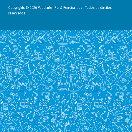
Copyrights © 2026 Papelarte - Rui & Ferreira, Lda - Todos os direitos
reservados