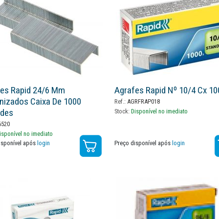
es Rapid 24/6 Mm
Agrafes Rapid Nº 10/4 Cx 10
nizados Caixa De 1000
Ref.:
AGRFRAP018
ades
Stock:
Disponível no imediato
520
isponível no imediato
isponível após
login
Preço disponível após
login