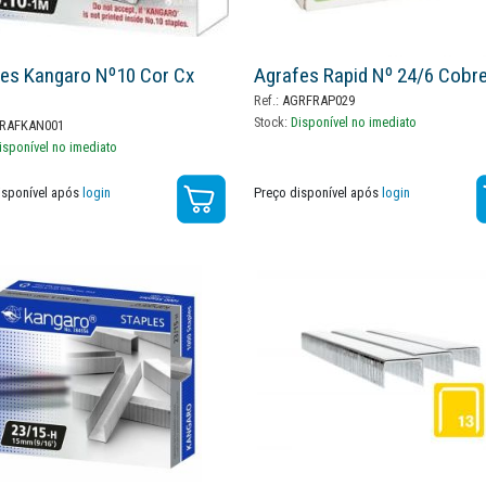
es Kangaro Nº10 Cor Cx
Agrafes Rapid Nº 24/6 Cobr
Ref.:
AGRFRAP029
Stock:
Disponível no imediato
RAFKAN001
isponível no imediato
isponível após
login
Preço disponível após
login