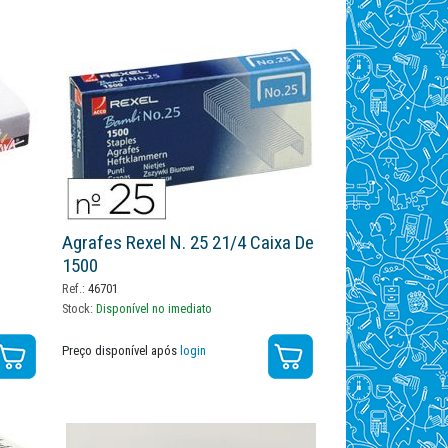
Agrafes Rexel N. 25 21/4 Caixa De
1500
Ref.:
46701
Stock:
Disponível no imediato
Preço disponível após
login