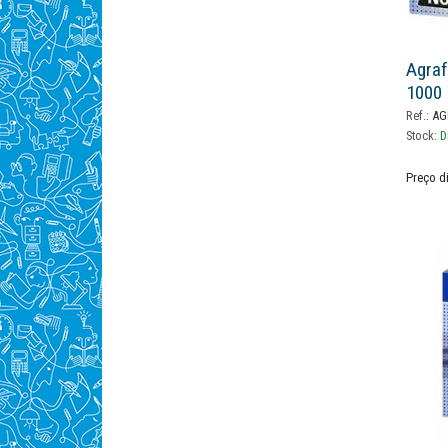
Agraf
1000
Ref.:
AG
Stock:
D
Preço d