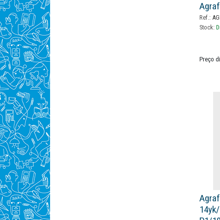
Agraf
Ref.:
AG
Stock:
D
Preço d
Agraf
14yk/