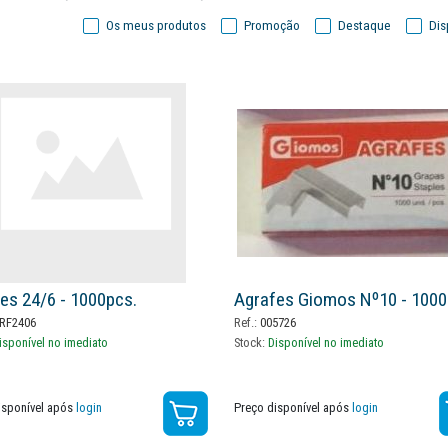
Os meus produtos
Promoção
Destaque
Dis
es 24/6 - 1000pcs.
Agrafes Giomos Nº10 - 1000
RF2406
Ref.:
005726
isponível no imediato
Stock:
Disponível no imediato
isponível após
login
Preço disponível após
login