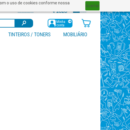
a com o uso de cookies conforme nossa
Aceitar
Minha
conta
TINTEIROS / TONERS
MOBILIÁRIO