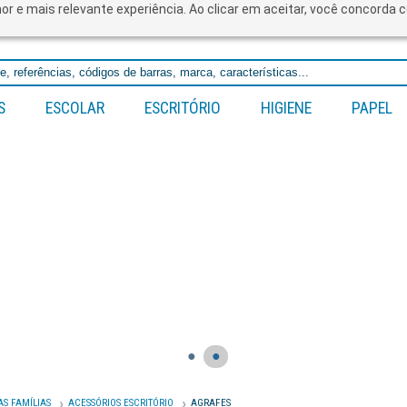
lhor e mais relevante experiência. Ao clicar em aceitar, você concord
S
ESCOLAR
ESCRITÓRIO
HIGIENE
PAPEL
●
●
AS FAMÍLIAS
ACESSÓRIOS ESCRITÓRIO
AGRAFES