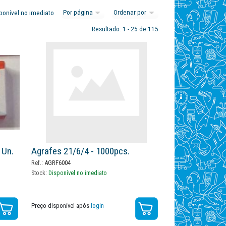
ponível no imediato
Resultado: 1 - 25 de 115
 Un.
Agrafes 21/6/4 - 1000pcs.
Ref.:
AGRF6004
Stock:
Disponível no imediato
Preço disponível após
login