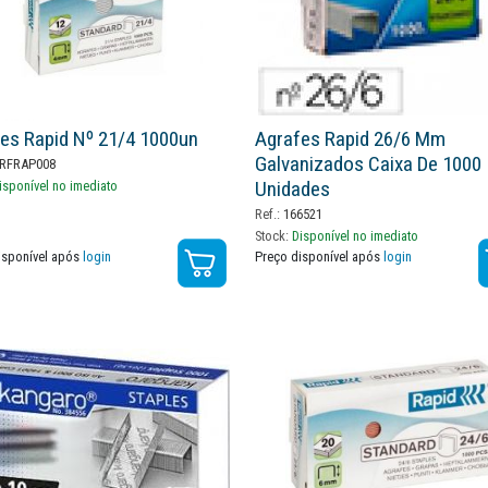
es Rapid Nº 21/4 1000un
Agrafes Rapid 26/6 Mm
Galvanizados Caixa De 1000
RFRAP008
Unidades
isponível no imediato
Ref.:
166521
Stock:
Disponível no imediato
isponível após
login
Preço disponível após
login