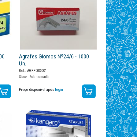
00
Agrafes Giomos Nº24/6 - 1000
Un.
Ref.:
AGRFGIO001
Stock:
Sob consulta
Preço disponível após
login