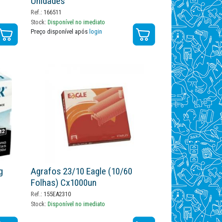
Unidades
Ref.:
166511
Stock:
Disponível no imediato
Preço disponível após
login
g
Agrafos 23/10 Eagle (10/60
Folhas) Cx1000un
Ref.:
155EA2310
Stock:
Disponível no imediato