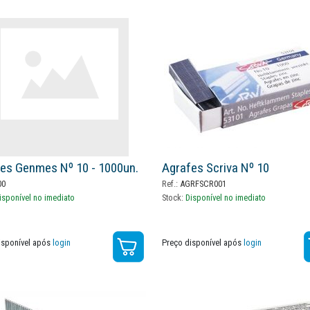
es Genmes Nº 10 - 1000un.
Agrafes Scriva Nº 10
00
Ref.:
AGRFSCR001
isponível no imediato
Stock:
Disponível no imediato
isponível após
login
Preço disponível após
login