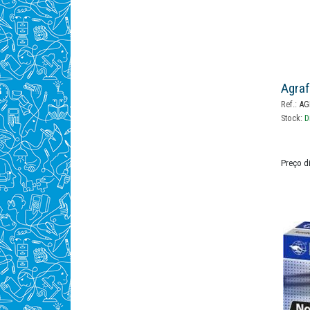
Agraf
Ref.:
AG
Stock:
D
Preço d