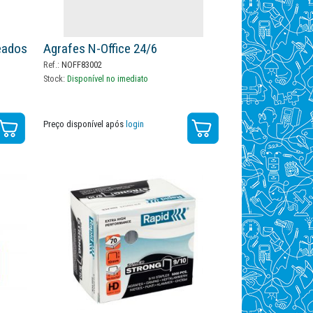
eados
Agrafes N-Office 24/6
Ref.:
NOFF83002
Stock:
Disponível no imediato
Preço disponível após
login