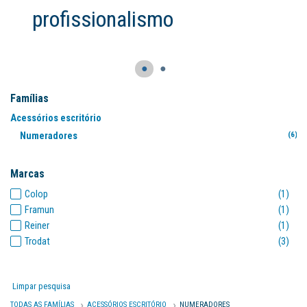
alismo
●
●
Famílias
Acessórios escritório
Numeradores
(6)
Marcas
Colop
(1)
Framun
(1)
Reiner
(1)
Trodat
(3)
Limpar pesquisa
TODAS AS FAMÍLIAS
ACESSÓRIOS ESCRITÓRIO
NUMERADORES