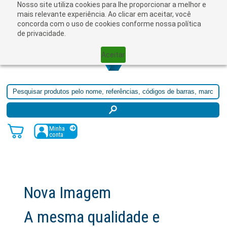
Nosso site utiliza cookies para lhe proporcionar a melhor e
☰
mais relevante experiência. Ao clicar em aceitar, você
concorda com o uso de cookies conforme nossa política
de privacidade.
Aceitar
Minha
conta
gem
ualidade e