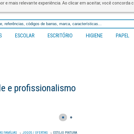
lhor e mais relevante experiência. Ao clicar em aceitar, você concord
S
ESCOLAR
ESCRITÓRIO
HIGIENE
PAPEL
 e profissionalismo
●
●
AS FAMÍLIAS
JOGOS / OFERTAS
ESTOJO PINTURA