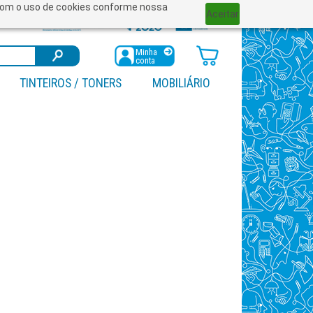
a com o uso de cookies conforme nossa
Aceitar
Minha
conta
TINTEIROS / TONERS
MOBILIÁRIO