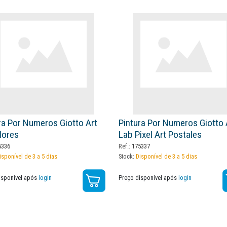
ra Por Numeros Giotto Art
Pintura Por Numeros Giotto 
lores
Lab Pixel Art Postales
336
Ref.:
175337
isponível de 3 a 5 dias
Stock:
Disponível de 3 a 5 dias
isponível após
login
Preço disponível após
login