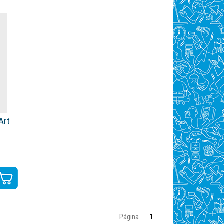
Art
Página
1