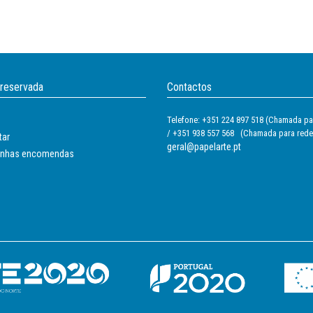
 reservada
Contactos
Telefone: +351 224 897 518 (Chamada par
/ +351 938 557 568 (Chamada para rede
tar
geral@papelarte.pt
inhas encomendas