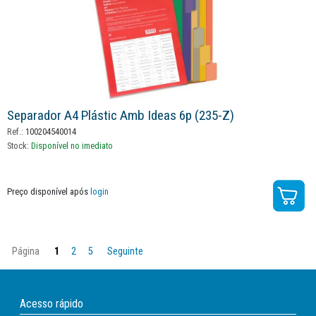
Separador A4 Plástic Amb Ideas 6p (235-Z)
Ref.:
100204540014
Stock:
Disponível no imediato
Preço disponível após
login
Página
1
2
5
Seguinte
Acesso rápido