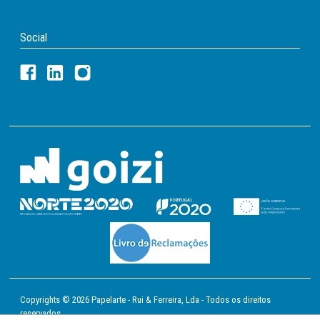
Social
Copyrights © 2026 Papelarte - Rui & Ferreira, Lda - Todos os direitos
reservados