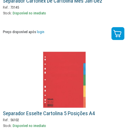
Separador Cartonex De Cartolina Mes Jan-Dez
Ref.:
73145
Stock:
Disponível no imediato
Preço disponível após
login
Separador Esselte Cartolina 5 Posições A4
Ref.:
56102
Stock:
Disponível no imediato