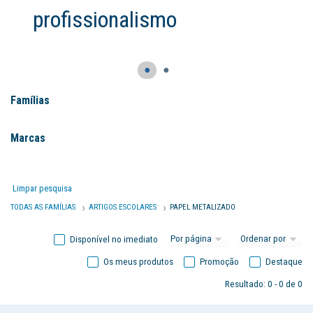
ssionalismo
●
●
Famílias
Marcas
Limpar pesquisa
TODAS AS FAMÍLIAS
ARTIGOS ESCOLARES
PAPEL METALIZADO
Disponível no imediato
Os meus produtos
Promoção
Destaque
Resultado: 0 - 0 de 0