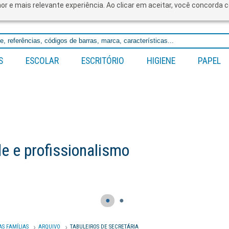
lhor e mais relevante experiência. Ao clicar em aceitar, você concord
S
ESCOLAR
ESCRITÓRIO
HIGIENE
PAPEL
 e profissionalismo
●
●
AS FAMÍLIAS
ARQUIVO
TABULEIROS DE SECRETÁRIA