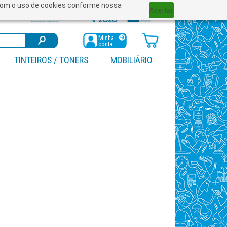
a com o uso de cookies conforme nossa
Aceitar
Minha
conta
TINTEIROS / TONERS
MOBILIÁRIO