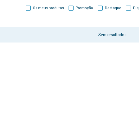
Os meus produtos
Promoção
Destaque
Dis
Sem resultados