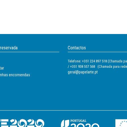
 reservada
Contactos
Telefone: +351 224 897 518 (Chamada par
/ +351 938 557 568 (Chamada para rede
tar
geral@papelarte.pt
inhas encomendas