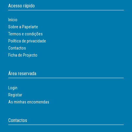
Tapetes
Acesso rápido
Tapetes de protecção de solo
Início
Sobre a Papelarte
Termos e condições
Política de privacidade
Contactos
Ficha de Projecto
Área reservada
Login
Registar
As minhas encomendas
Contactos