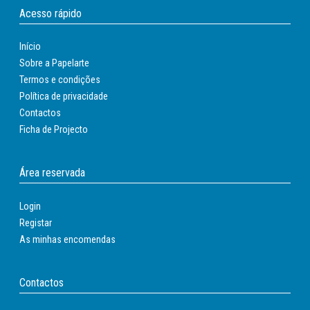
Tapetes
Acesso rápido
Tapetes de protecção de solo
Início
Sobre a Papelarte
Termos e condições
Política de privacidade
Contactos
Ficha de Projecto
Área reservada
Login
Registar
As minhas encomendas
Contactos