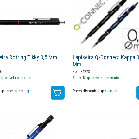
eira Rotring Tikky 0,5 Mm
Lapiseira Q-Connect Kappa 0
Mm
025
Ref.:
34223
isponível no imediato
Stock:
Disponível no imediato
isponível após
login
Preço disponível após
login