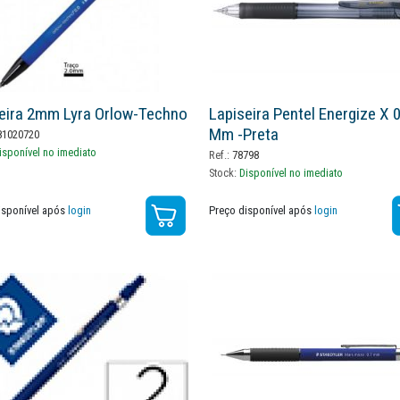
eira 2mm Lyra Orlow-Techno
Lapiseira Pentel Energize X 0
Mm -preta
1020720
isponível no imediato
Ref.:
78798
Stock:
Disponível no imediato
isponível após
login
Preço disponível após
login