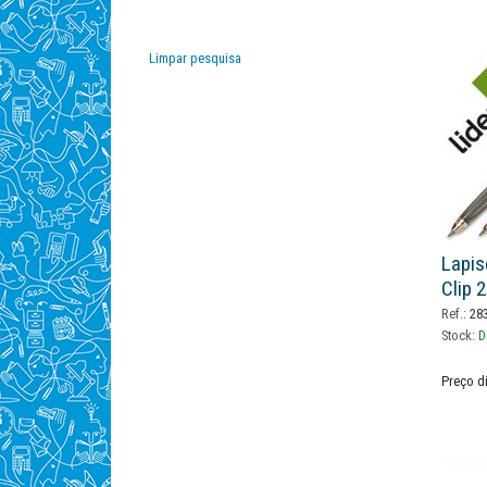
Timestudent
(2)
Limpar pesquisa
Lapis
Clip 
Ref.:
28
Stock:
D
Preço d