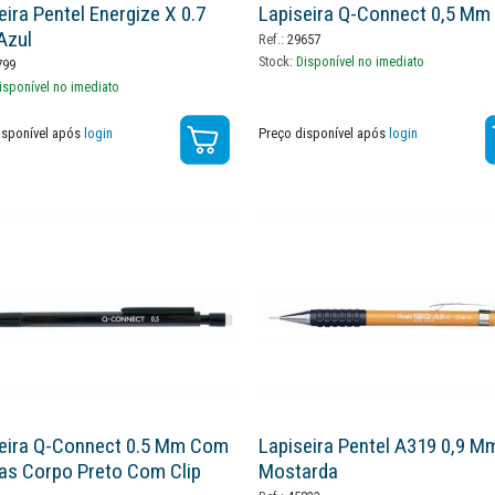
eira Pentel Energize X 0.7
Lapiseira Q-Connect 0,5 Mm
azul
Ref.:
29657
Stock:
Disponível no imediato
799
isponível no imediato
isponível após
login
Preço disponível após
login
eira Q-Connect 0.5 Mm Com
Lapiseira Pentel A319 0,9 M
as Corpo Preto Com Clip
Mostarda