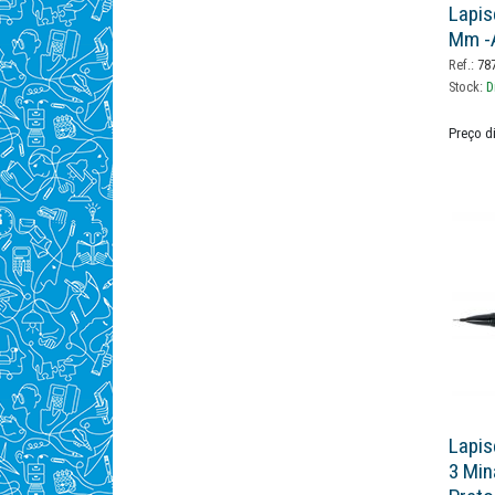
Lapis
Mm -
Ref.:
78
Stock:
D
Preço d
Lapis
3 Min