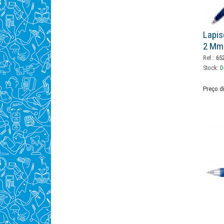
Lapis
2 Mm
Ref.:
65
Stock:
D
Preço d