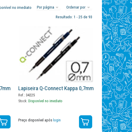
ponível no imediato
Resultado: 1 - 25 de 93
0,7mm
Lapiseira Q-Connect Kappa 0,7mm
Ref.:
34225
Stock:
Disponível no imediato
Preço disponível após
login