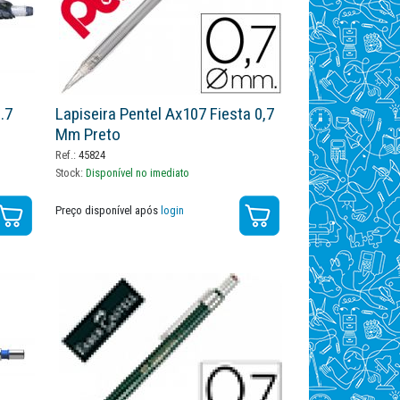
.7
Lapiseira Pentel Ax107 Fiesta 0,7
Mm Preto
Ref.:
45824
Stock:
Disponível no imediato
Preço disponível após
login