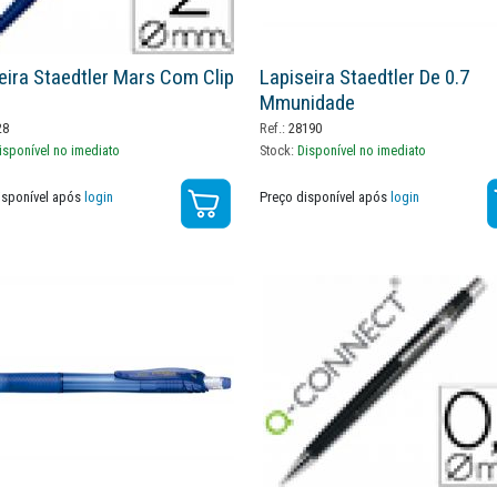
eira Staedtler Mars Com Clip
Lapiseira Staedtler De 0.7
Mmunidade
28
Ref.:
28190
isponível no imediato
Stock:
Disponível no imediato
isponível após
login
Preço disponível após
login