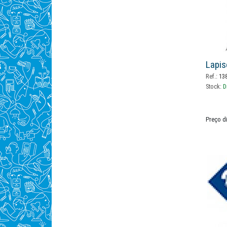
Lapis
Ref.:
138
Stock:
D
Preço d