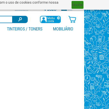
a com o uso de cookies conforme nossa
Aceitar
Minha
conta
TINTEIROS / TONERS
MOBILIÁRIO