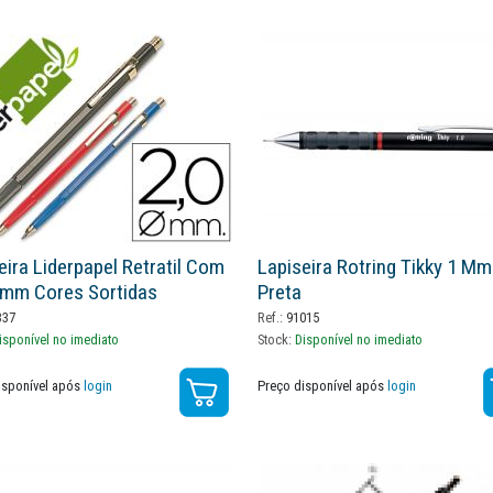
eira Liderpapel Retratil Com
Lapiseira Rotring Tikky 1 Mm
2mm Cores Sortidas
Preta
337
Ref.:
91015
isponível no imediato
Stock:
Disponível no imediato
isponível após
login
Preço disponível após
login