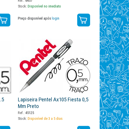
Ref.:
6457
Stock:
Disponível no imediato
Preço disponível após
login
.5
Lapiseira Pentel Ax105 Fiesta 0,5
Mm Preto
Ref.:
45125
Stock:
Disponível de 3 a 5 dias