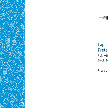
Lapis
Preta
Ref.:
91
Stock:
D
Preço d