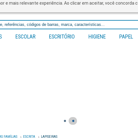
lhor e mais relevante experiência. Ao clicar em aceitar, você concord
S
ESCOLAR
ESCRITÓRIO
HIGIENE
PAPEL
●
●
AS FAMÍLIAS
ESCRITA
LAPISEIRAS