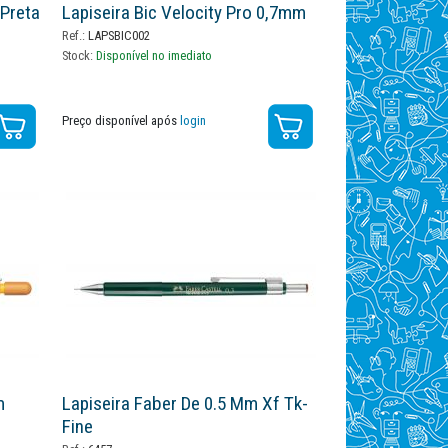
 Preta
Lapiseira Bic Velocity Pro 0,7mm
Ref.:
LAPSBIC002
Stock:
Disponível no imediato
Preço disponível após
login
m
Lapiseira Faber De 0.5 Mm Xf Tk-
Fine