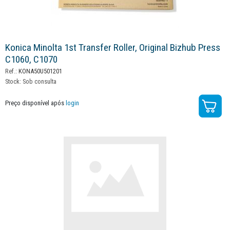
Konica Minolta 1st Transfer Roller, Original Bizhub Press
C1060, C1070
Ref.:
KONA50U501201
Stock:
Sob consulta
Preço disponível após
login