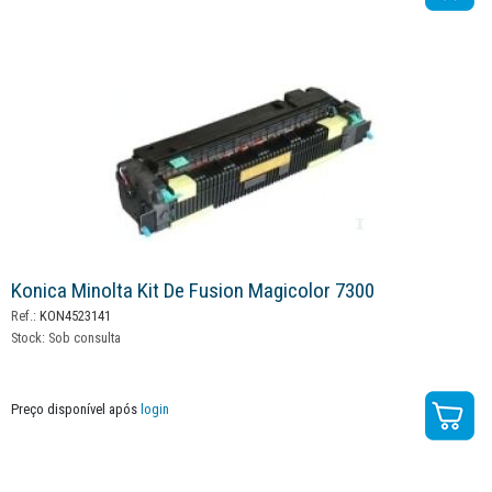
Konica Minolta Kit De Fusion Magicolor 7300
Ref.:
KON4523141
Stock:
Sob consulta
Preço disponível após
login