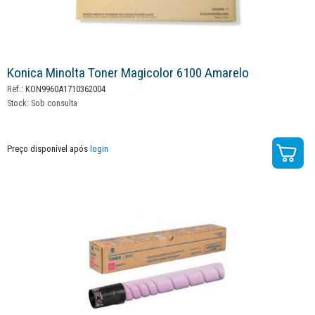
Konica Minolta Toner Magicolor 6100 Amarelo
Ref.:
KON9960A1710362004
Stock:
Sob consulta
Preço disponível após
login