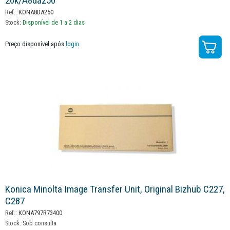
26k/a8da250
Ref.:
KONA8DA250
Stock:
Disponível de 1 a 2 dias
Preço disponível após
login
Konica Minolta Image Transfer Unit, Original Bizhub C227,
C287
Ref.:
KONA797R73400
Stock:
Sob consulta