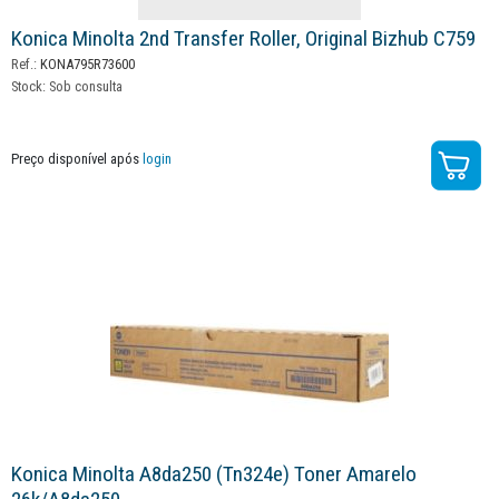
Konica Minolta 2nd Transfer Roller, Original Bizhub C759
Ref.:
KONA795R73600
Stock:
Sob consulta
Preço disponível após
login
Konica Minolta A8da250 (tn324e) Toner Amarelo