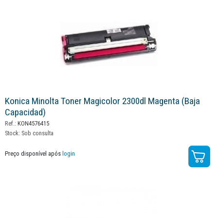
Konica Minolta Toner Magicolor 2300dl Magenta (baja
Capacidad)
Ref.:
KON4576415
Stock:
Sob consulta
Preço disponível após
login