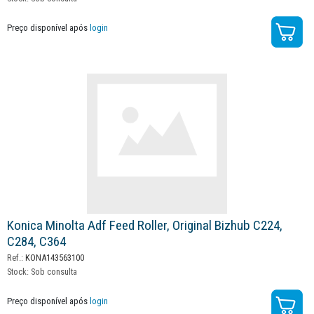
Preço disponível após
login
Konica Minolta Adf Feed Roller, Original Bizhub C224,
C284, C364
Ref.:
KONA143563100
Stock:
Sob consulta
Preço disponível após
login