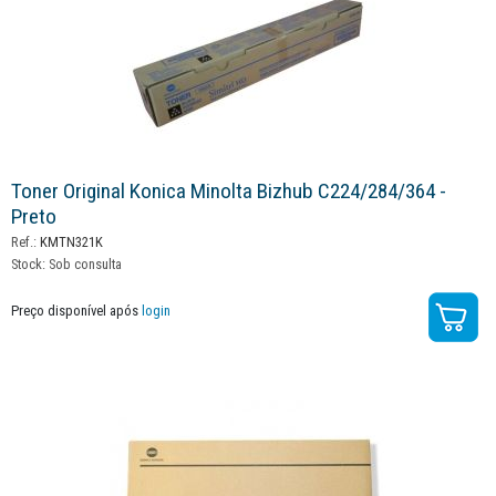
Toner Original Konica Minolta Bizhub C224/284/364 -
Preto
Ref.:
KMTN321K
Stock:
Sob consulta
Preço disponível após
login