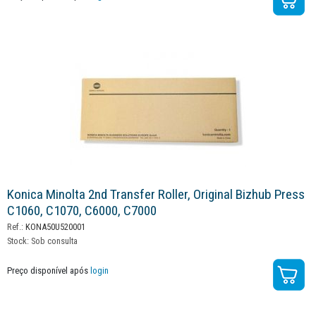
Konica Minolta 2nd Transfer Roller, Original Bizhub Press
C1060, C1070, C6000, C7000
Ref.:
KONA50U520001
Stock:
Sob consulta
Preço disponível após
login