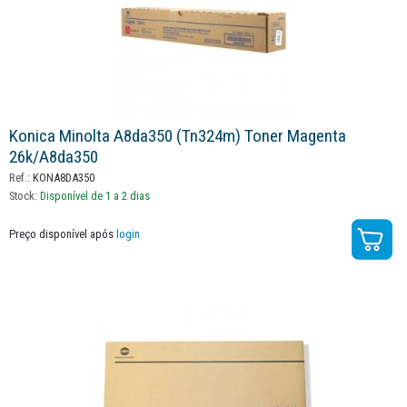
Konica Minolta A8da350 (tn324m) Toner Magenta
26k/a8da350
Ref.:
KONA8DA350
Stock:
Disponível de 1 a 2 dias
Preço disponível após
login