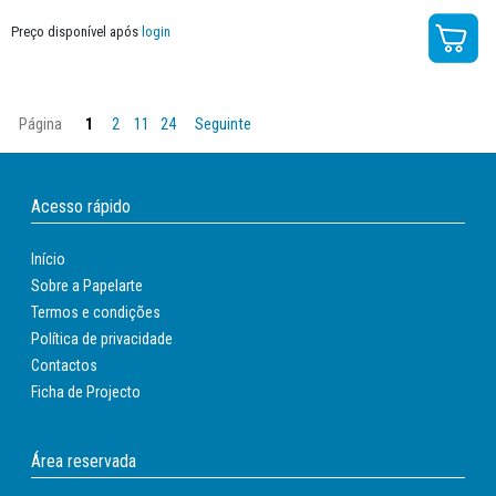
Preço disponível após
login
Página
1
2
11
24
Seguinte
Acesso rápido
Início
Sobre a Papelarte
Termos e condições
Política de privacidade
Contactos
Ficha de Projecto
Área reservada