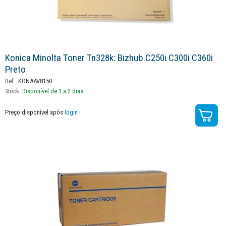
Konica Minolta Toner Tn328k: Bizhub C250i C300i C360i
Preto
Ref.:
KONAAV8150
Stock:
Disponível de 1 a 2 dias
Preço disponível após
login