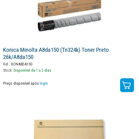
Konica Minolta A8da150 (tn324k) Toner Preto
26k/a8da150
Ref.:
KONA8DA150
Stock:
Disponível de 1 a 2 dias
Preço disponível após
login