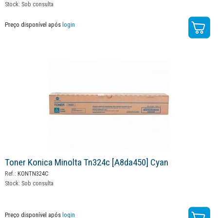
Stock:
Sob consulta
Preço disponível após
login
Toner Konica Minolta Tn324c [a8da450] Cyan
Ref.:
KONTN324C
Stock:
Sob consulta
Preço disponível após
login