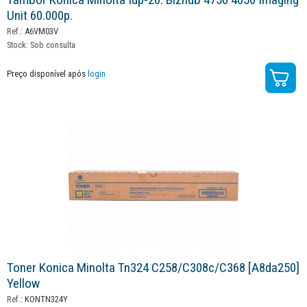
Unit 60.000p.
Ref.:
A6VM03V
Stock:
Sob consulta
Preço disponível após
login
Toner Konica Minolta Tn324 C258/c308c/c368 [a8da250]
Yellow
Ref.:
KONTN324Y