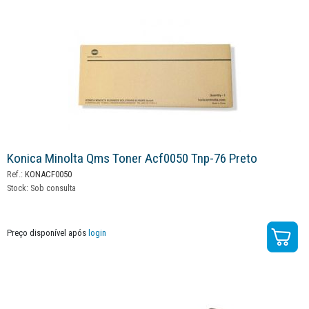
Konica Minolta Qms Toner Acf0050 Tnp-76 Preto
Ref.:
KONACF0050
Stock:
Sob consulta
Preço disponível após
login