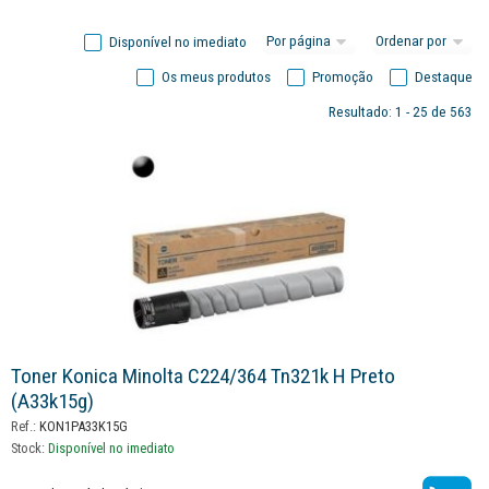
Disponível no imediato
Os meus produtos
Promoção
Destaque
Resultado: 1 - 25 de 563
Toner Konica Minolta C224/364 Tn321k H Preto
(a33k15g)
Ref.:
KON1PA33K15G
Stock:
Disponível no imediato