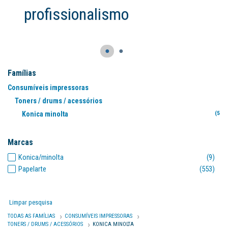
●
●
Famílias
Consumíveis impressoras
Toners / drums / acessórios
Konica minolta
(563
Marcas
Konica/minolta
(9)
Papelarte
(553)
Limpar pesquisa
TODAS AS FAMÍLIAS
CONSUMÍVEIS IMPRESSORAS
TONERS / DRUMS / ACESSÓRIOS
KONICA MINOLTA