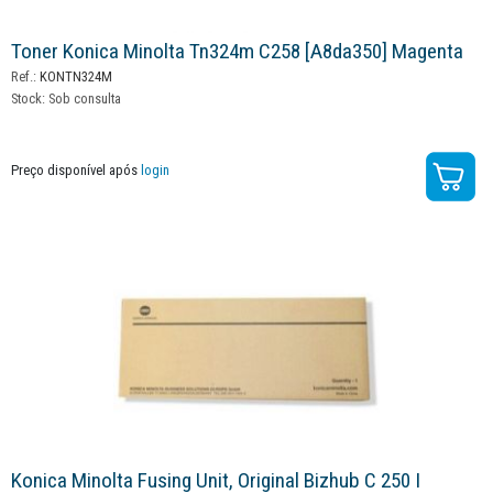
Toner Konica Minolta Tn324m C258 [a8da350] Magenta
Ref.:
KONTN324M
Stock:
Sob consulta
Preço disponível após
login
Konica Minolta Fusing Unit, Original Bizhub C 250 I