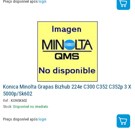
Preço disponível após
login
Konica Minolta Grapas Bizhub 224e C300 C352 C352p 3 X
5000p/sk602
Ref.:
KONSK602
Stock:
Disponível no imediato
Preço disponível após
login