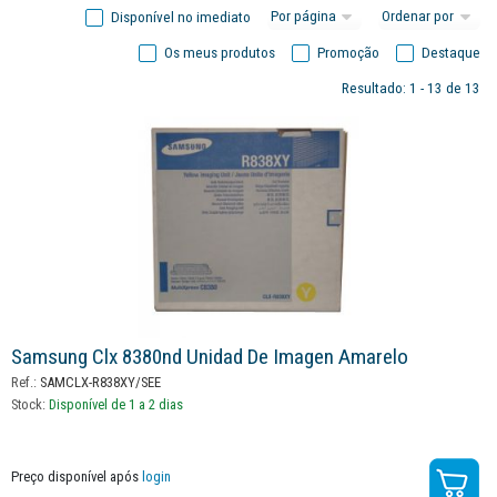
Disponível no imediato
Os meus produtos
Promoção
Destaque
Resultado: 1 - 13 de 13
Samsung Clx 8380nd Unidad De Imagen Amarelo
Ref.:
SAMCLX-R838XY/SEE
Stock:
Disponível de 1 a 2 dias
Preço disponível após
login