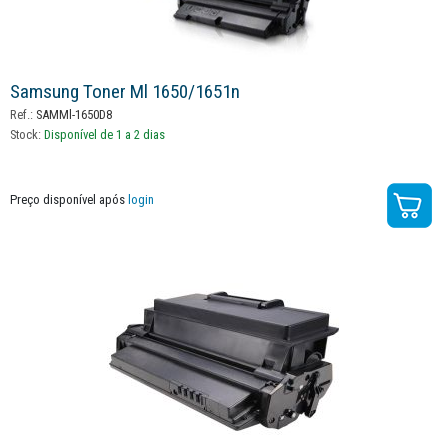
Samsung Toner Ml 1650/1651n
Ref.:
SAMMl-1650D8
Stock:
Disponível de 1 a 2 dias
Preço disponível após
login