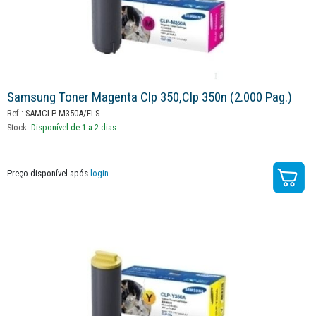
Samsung Toner Magenta Clp 350,clp 350n (2.000 Pag.)
Ref.:
SAMCLP-M350A/ELS
Stock:
Disponível de 1 a 2 dias
Preço disponível após
login