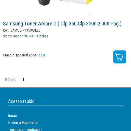
Samsung Toner Amarelo ( Clp 350,clp 350n 2.000 Pag.)
Ref.:
SAMCLP-Y350A/ELS
Stock:
Disponível de 1 a 2 dias
Preço disponível após
login
Página
1
Acesso rápido
Início
Sobre a Papelarte
Termos e condições