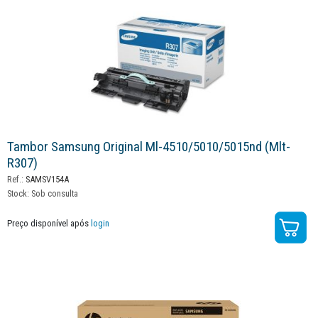
Tambor Samsung Original Ml-4510/5010/5015nd (mlt-
R307)
Ref.:
SAMSV154A
Stock:
Sob consulta
Preço disponível após
login