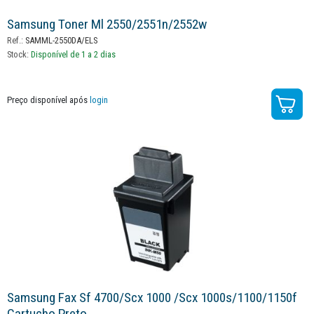
Samsung Toner Ml 2550/2551n/2552w
Ref.:
SAMML-2550DA/ELS
Stock:
Disponível de 1 a 2 dias
Preço disponível após
login
Samsung Fax Sf 4700/scx 1000 /scx 1000s/1100/1150f
Cartucho Preto