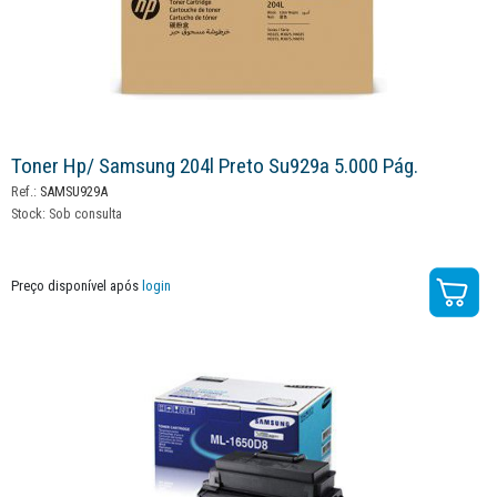
Toner Hp/ Samsung 204l Preto Su929a 5.000 Pág.
Ref.:
SAMSU929A
Stock:
Sob consulta
Preço disponível após
login