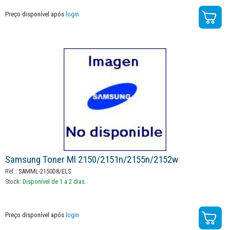
Preço disponível após
login
Samsung Toner Ml 2150/2151n/2155n/2152w
Ref.:
SAMML-2150D8/ELS
Stock:
Disponível de 1 a 2 dias
Preço disponível após
login