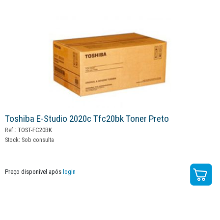
Toshiba E-Studio 2020c Tfc20bk Toner Preto
Ref.:
TOST-FC20BK
Stock:
Sob consulta
Preço disponível após
login