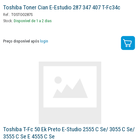
Toshiba Toner Cian E-Estudio 287 347 407 T-Fc34c
Ref.:
TOSTOO287S
Stock:
Disponível de 1 a 2 dias
Preço disponível após
login
Toshiba T-Fc 50 Ek Preto E-Studio 2555 C Se/ 3055 C Se/
3555 C Se E 4555 C Se