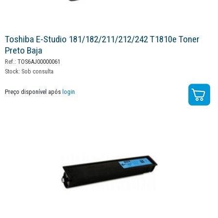
Toshiba E-Studio 181/182/211/212/242 T1810e Toner
Preto Baja
Ref.:
TOS6AJ00000061
Stock:
Sob consulta
Preço disponível após
login