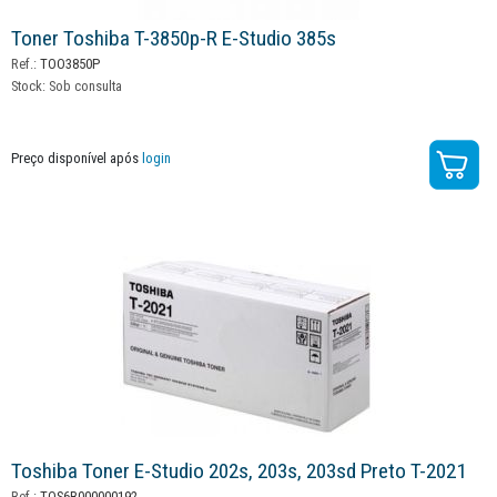
Toner Toshiba T-3850p-R E-Studio 385s
Ref.:
TOO3850P
Stock:
Sob consulta
Preço disponível após
login
Toshiba Toner E-Studio 202s, 203s, 203sd Preto T-2021
Ref.:
TOS6B000000192