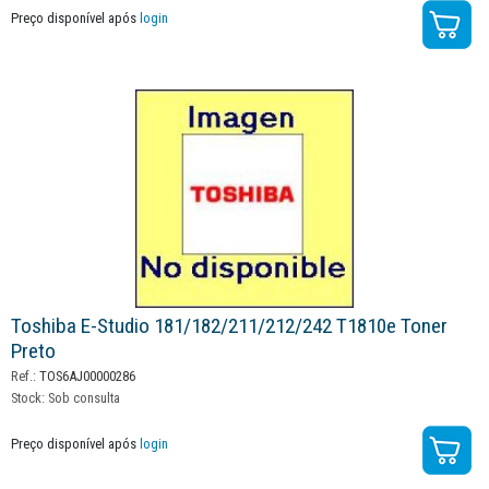
Preço disponível após
login
Toshiba E-Studio 181/182/211/212/242 T1810e Toner
Preto
Ref.:
TOS6AJ00000286
Stock:
Sob consulta
Preço disponível após
login