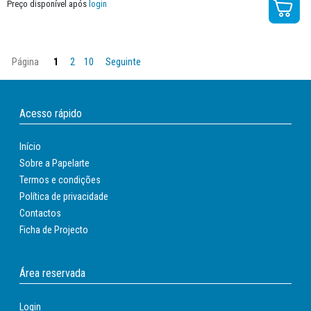
Preço disponível após
login
Página
1
2
10
Seguinte
Acesso rápido
Início
Sobre a Papelarte
Termos e condições
Política de privacidade
Contactos
Ficha de Projecto
Área reservada
Login