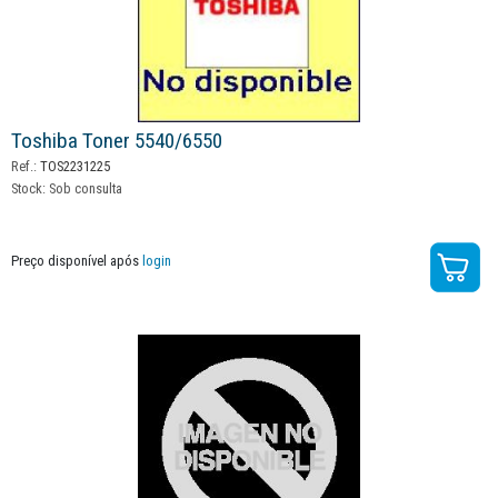
Toshiba Toner 5540/6550
Ref.:
TOS2231225
Stock:
Sob consulta
Preço disponível após
login