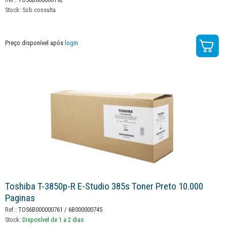
Stock:
Sob consulta
Preço disponível após
login
Toshiba T-3850p-R E-Studio 385s Toner Preto 10.000
Paginas
Ref.:
TOS6B000000761 / 6B000000745
Stock:
Disponível de 1 a 2 dias