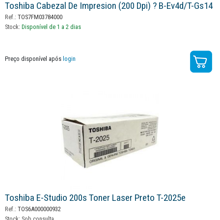
Toshiba Cabezal De Impresion (200 Dpi) ? B-Ev4d/t-Gs14
Ref.:
TOS7FM03784000
Stock:
Disponível de 1 a 2 dias
Preço disponível após
login
Toshiba E-Studio 200s Toner Laser Preto T-2025e
Ref.:
TOS6A000000932
Stock:
Sob consulta