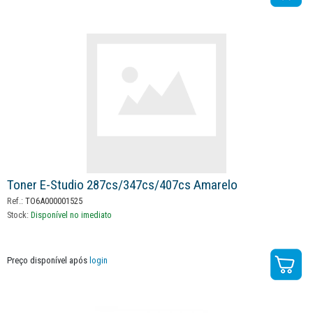
Toner E-Studio 287cs/347cs/407cs Amarelo
Ref.:
TO6A000001525
Stock:
Disponível no imediato
Preço disponível após
login