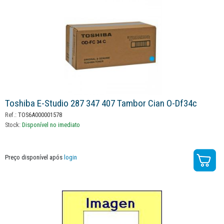
Toshiba E-Studio 287 347 407 Tambor Cian O-Df34c
Ref.:
TOS6A000001578
Stock:
Disponível no imediato
Preço disponível após
login