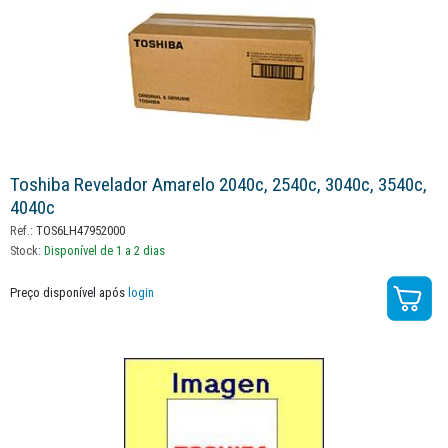
Toshiba Revelador Amarelo 2040c, 2540c, 3040c, 3540c,
4040c
Ref.:
TOS6LH47952000
Stock:
Disponível de 1 a 2 dias
Preço disponível após
login