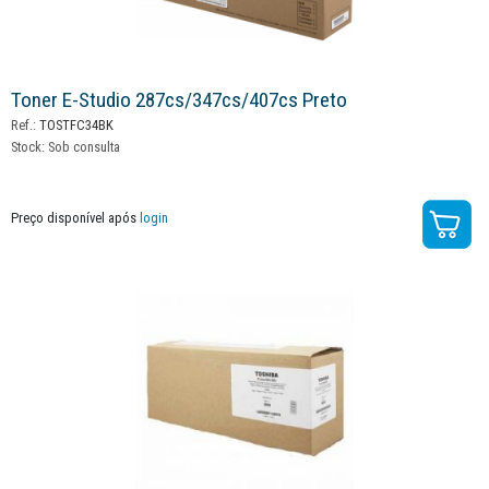
Toner E-Studio 287cs/347cs/407cs Preto
Ref.:
TOSTFC34BK
Stock:
Sob consulta
Preço disponível após
login