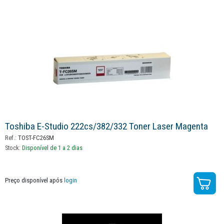
Toshiba E-Studio 222cs/382/332 Toner Laser Magenta
Ref.:
TOST-FC26SM
Stock:
Disponível de 1 a 2 dias
Preço disponível após
login