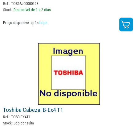
Ref.:
TOS6AJ00000298
Stock:
Disponível de 1 a 2 dias
Preço disponível após
login
Toshiba Cabezal B-Ex4 T1
Ref.:
TOSB-EX4T1
Stock:
Sob consulta