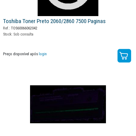
Toshiba Toner Preto 2060/2860 7500 Paginas
Ref.:
TOS60066062042
Stock:
Sob consulta
Preço disponível após
login