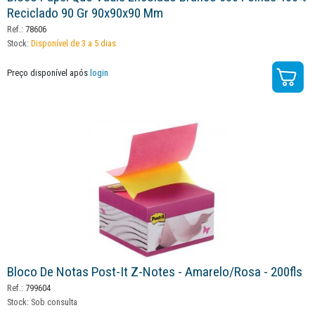
Reciclado 90 Gr 90x90x90 Mm
Ref.:
78606
Stock:
Disponível de 3 a 5 dias
Preço disponível após
login
Bloco De Notas Post-It Z-Notes - Amarelo/rosa - 200fls
Ref.:
799604
Stock:
Sob consulta