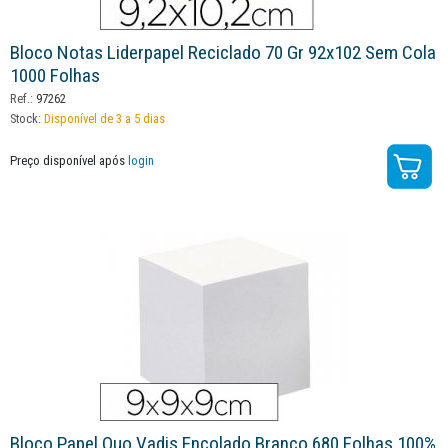
Bloco Notas Liderpapel Reciclado 70 Gr 92x102 Sem Cola
1000 Folhas
Ref.:
97262
Stock:
Disponível de 3 a 5 dias
Preço disponível após
login
Bloco Papel Quo Vadis Encolado Branco 680 Folhas 100%