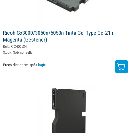
Ricoh Gx3000/3050n/5050n Tinta Gel Type Gc-21m
Magenta (gestener)
Ref.:
RIC405534
Stock:
Sob consulta
Preço disponível após
login