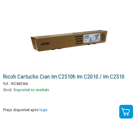
Ricoh Cartucho Cian Im C2510h Im C2010 / Im C2510
Ref.:
RIC842564
Stock:
Disponível no imediato
Preço disponível após
login