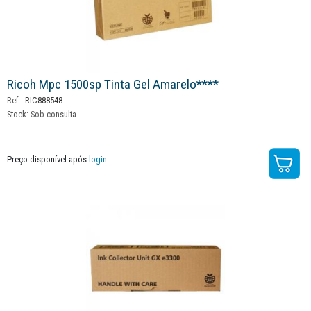
Ricoh Mpc 1500sp Tinta Gel Amarelo****
Ref.:
RIC888548
Stock:
Sob consulta
Preço disponível após
login