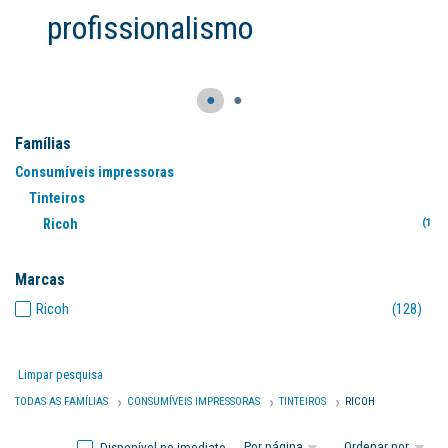
profissionalismo
●
●
Famílias
Consumíveis impressoras
Tinteiros
Ricoh
(129
Marcas
Ricoh
(128)
Limpar pesquisa
TODAS AS FAMÍLIAS
CONSUMÍVEIS IMPRESSORAS
TINTEIROS
RICOH
Disponível no imediato