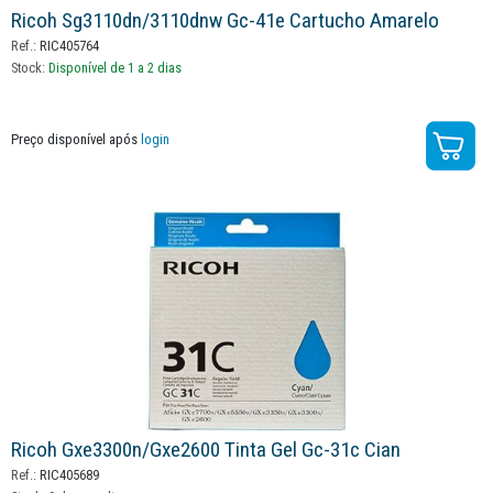
Ricoh Sg3110dn/3110dnw Gc-41e Cartucho Amarelo
Ref.:
RIC405764
Stock:
Disponível de 1 a 2 dias
Preço disponível após
login
Ricoh Gxe3300n/gxe2600 Tinta Gel Gc-31c Cian
Ref.:
RIC405689