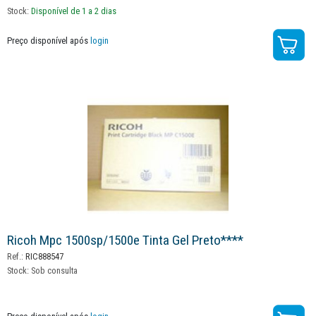
Stock:
Disponível de 1 a 2 dias
Preço disponível após
login
Ricoh Mpc 1500sp/1500e Tinta Gel Preto****
Ref.:
RIC888547
Stock:
Sob consulta