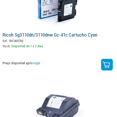
Ricoh Sg3110dn/3110dnw Gc-41c Cartucho Cyan
Ref.:
RIC405762
Stock:
Disponível de 1 a 2 dias
Preço disponível após
login