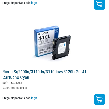
Preço disponível após
login
Ricoh Sg2100n/3110dn/3110dnw/3120b Gc-41cl
Cartucho Cyan
Ref.:
RIC405766
Stock:
Sob consulta
Preço disponível após
login