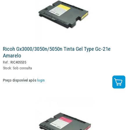
Ricoh Gx3000/3050n/5050n Tinta Gel Type Gc-21e
Amarelo
Ref.:
RIC405535
Stock:
Sob consulta
Preço disponível após
login