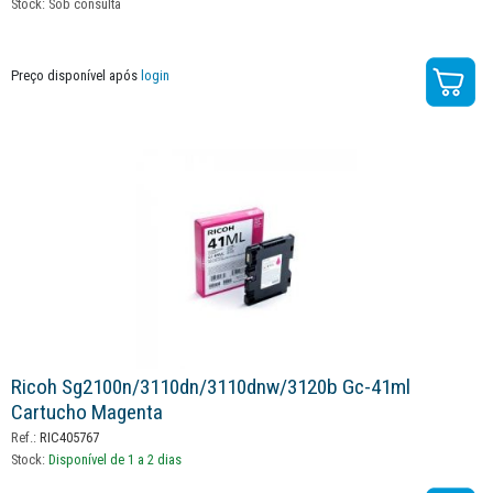
Stock:
Sob consulta
Preço disponível após
login
Ricoh Sg2100n/3110dn/3110dnw/3120b Gc-41ml
Cartucho Magenta
Ref.:
RIC405767
Stock:
Disponível de 1 a 2 dias