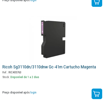
Preço disponível após
login
Ricoh Sg3110dn/3110dnw Gc-41m Cartucho Magenta
Ref.:
RIC405763
Stock:
Disponível de 1 a 2 dias
Preço disponível após
login