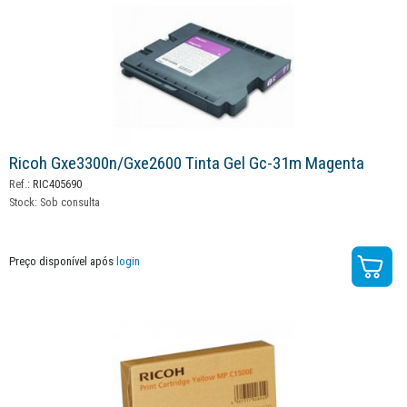
Ricoh Gxe3300n/gxe2600 Tinta Gel Gc-31m Magenta
Ref.:
RIC405690
Stock:
Sob consulta
Preço disponível após
login