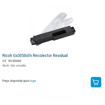
Ricoh Gx3050sfn Recolector Residual
Ref.:
RIC405660
Stock:
Sob consulta
Preço disponível após
login