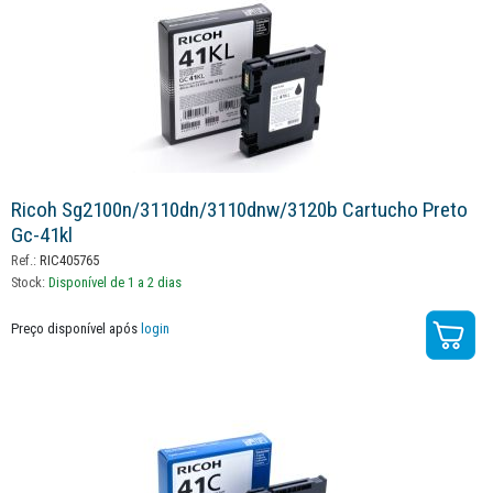
Ricoh Sg2100n/3110dn/3110dnw/3120b Cartucho Preto
Gc-41kl
Ref.:
RIC405765
Stock:
Disponível de 1 a 2 dias
Preço disponível após
login