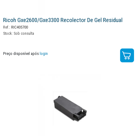
Ricoh Gxe2600/gxe3300 Recolector De Gel Residual
Ref.:
RIC405700
Stock:
Sob consulta
Preço disponível após
login