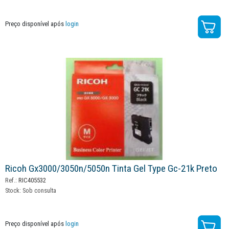
Preço disponível após
login
Ricoh Gx3000/3050n/5050n Tinta Gel Type Gc-21k Preto
Ref.:
RIC405532
Stock:
Sob consulta
Preço disponível após
login