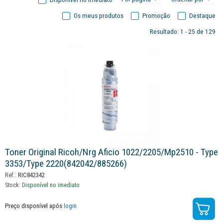
Os meus produtos
Promoção
Destaque
Resultado: 1 - 25 de 129
Toner Original Ricoh/nrg Aficio 1022/2205/mp2510 - Type
3353/type 2220(842042/885266)
Ref.:
RIC842342
Stock:
Disponível no imediato
Preço disponível após
login