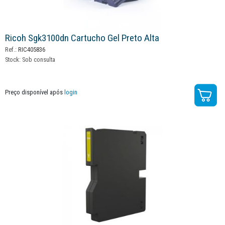
Ricoh Sgk3100dn Cartucho Gel Preto Alta
Ref.:
RIC405836
Stock:
Sob consulta
Preço disponível após
login