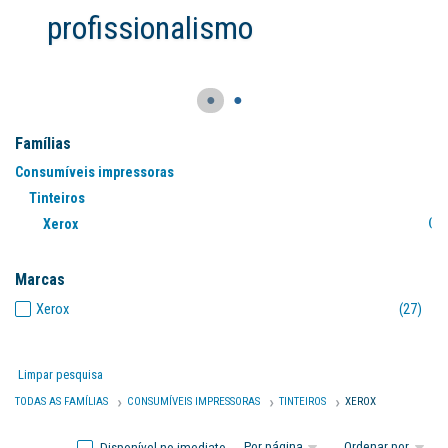
●
●
Famílias
Consumíveis impressoras
Tinteiros
Xerox
(27
Marcas
Xerox
(27)
Limpar pesquisa
TODAS AS FAMÍLIAS
CONSUMÍVEIS IMPRESSORAS
TINTEIROS
XEROX
Disponível no imediato