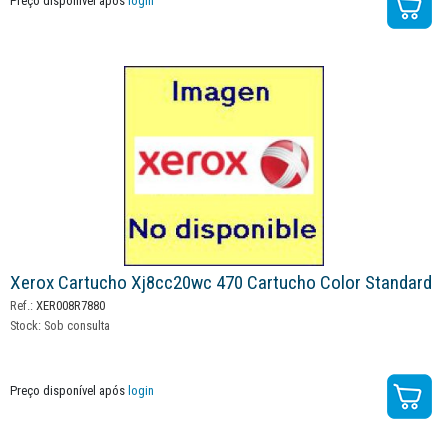
Preço disponível após
login
Xerox Cartucho Xj8cc20wc 470 Cartucho Color Standard
Ref.:
XER008R7880
Stock:
Sob consulta
Preço disponível após
login