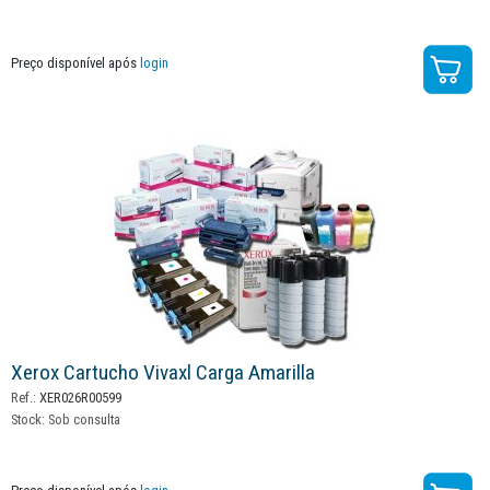
Preço disponível após
login
Xerox Cartucho Vivaxl Carga Amarilla
Ref.:
XER026R00599
Stock:
Sob consulta