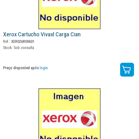
Xerox Cartucho Vivaxl Carga Cian
Ref.:
XER026R00601
Stock:
Sob consulta
Preço disponível após
login