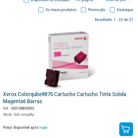
Os meus produtos
Promoção
Destaque
Resultado: 1 - 25 de 27
Xerox Colorqube8870 Cartucho Cartucho Tinta Solida
Magenta6 Barras
Ref.:
XER108R00955
Stock:
Sob consulta
Preço disponível após
login