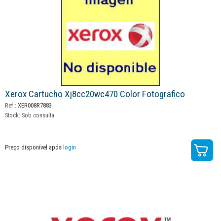
Xerox Cartucho Xj8cc20wc470 Color Fotografico
Ref.:
XER008R7883
Stock:
Sob consulta
Preço disponível após
login