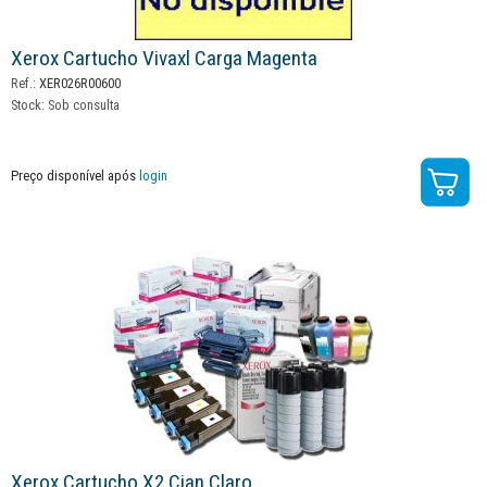
Xerox Cartucho Vivaxl Carga Magenta
Ref.:
XER026R00600
Stock:
Sob consulta
Preço disponível após
login
Xerox Cartucho X2 Cian Claro