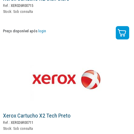
Ref.:
XER026R00715
Stock:
Sob consulta
Preço disponível após
login
Xerox Cartucho X2 Tech Preto
Ref.:
XER026R00711
Stock:
Sob consulta