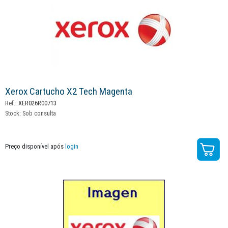
Xerox Cartucho X2 Tech Magenta
Ref.:
XER026R00713
Stock:
Sob consulta
Preço disponível após
login