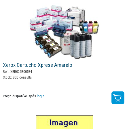
Xerox Cartucho Xpress Amarelo
Ref.:
XER026R00584
Stock:
Sob consulta
Preço disponível após
login