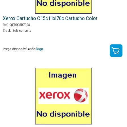
Xerox Cartucho C15c11xi70c Cartucho Color
Ref.:
XER008R7904
Stock:
Sob consulta
Preço disponível após
login