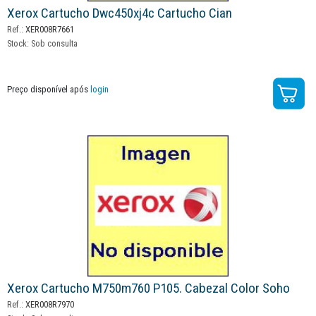
Xerox Cartucho Dwc450xj4c Cartucho Cian
Ref.:
XER008R7661
Stock:
Sob consulta
Preço disponível após
login
Xerox Cartucho M750m760 P105. Cabezal Color Soho
Ref.:
XER008R7970