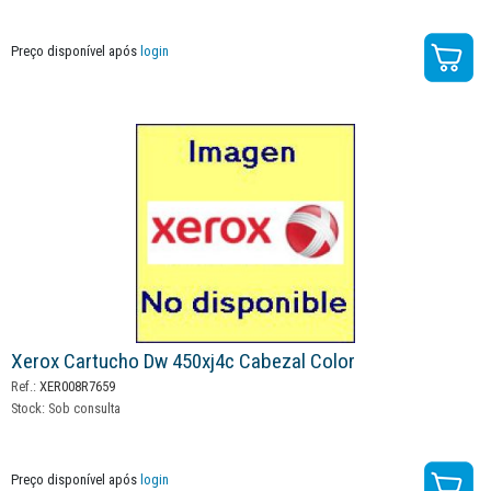
Preço disponível após
login
Xerox Cartucho Dw 450xj4c Cabezal Color
Ref.:
XER008R7659
Stock:
Sob consulta
Preço disponível após
login