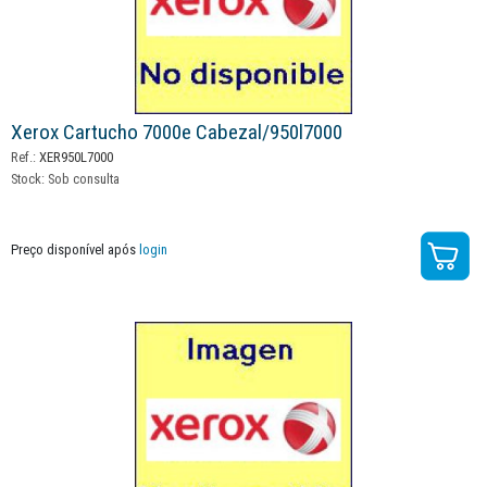
Xerox Cartucho 7000e Cabezal/950l7000
Ref.:
XER950L7000
Stock:
Sob consulta
Preço disponível após
login