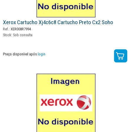
Xerox Cartucho Xj4c6c8 Cartucho Preto Cx2 Soho
Ref.:
XER008R7994
Stock:
Sob consulta
Preço disponível após
login