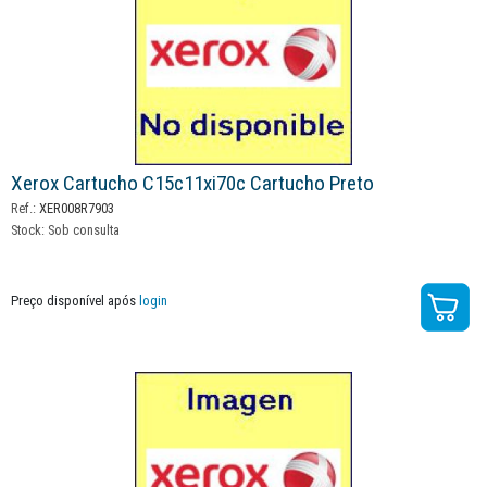
Xerox Cartucho C15c11xi70c Cartucho Preto
Ref.:
XER008R7903
Stock:
Sob consulta
Preço disponível após
login