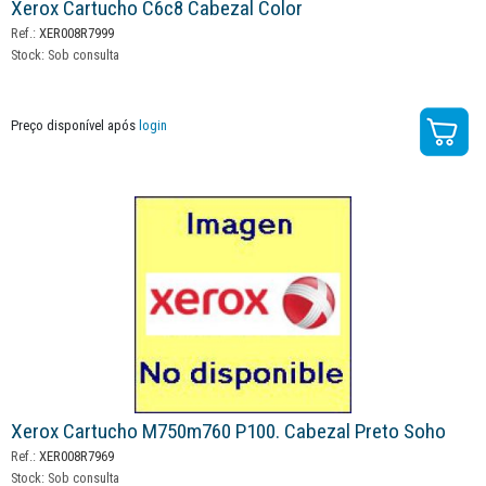
Xerox Cartucho C6c8 Cabezal Color
Ref.:
XER008R7999
Stock:
Sob consulta
Preço disponível após
login
Xerox Cartucho M750m760 P100. Cabezal Preto Soho
Ref.:
XER008R7969
Stock:
Sob consulta