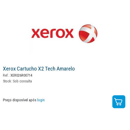
Xerox Cartucho X2 Tech Amarelo
Ref.:
XER026R00714
Stock:
Sob consulta
Preço disponível após
login