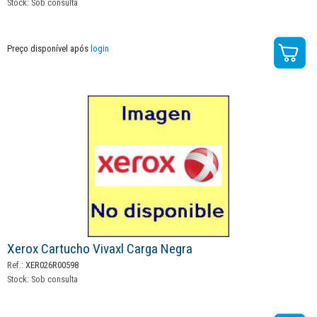
Stock:
Sob consulta
Preço disponível após
login
Xerox Cartucho Vivaxl Carga Negra
Ref.:
XER026R00598
Stock:
Sob consulta