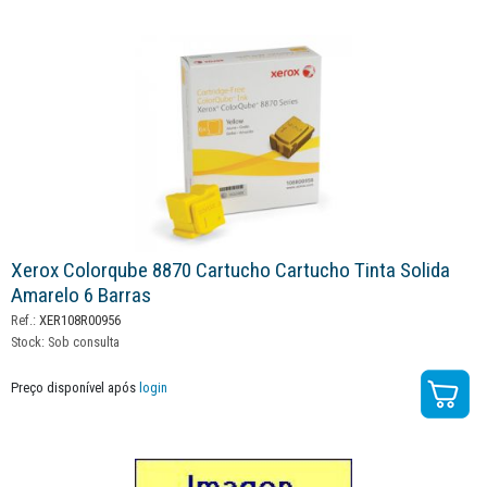
Xerox Colorqube 8870 Cartucho Cartucho Tinta Solida
Amarelo 6 Barras
Ref.:
XER108R00956
Stock:
Sob consulta
Preço disponível após
login