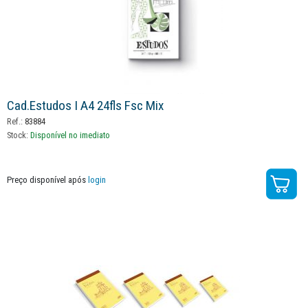
Cad.estudos I A4 24fls Fsc Mix
Ref.:
83884
Stock:
Disponível no imediato
Preço disponível após
login