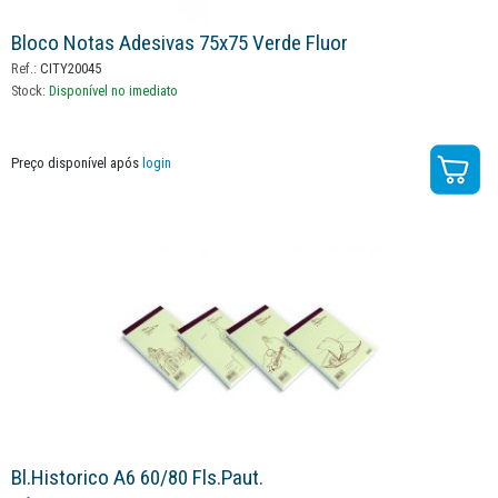
Bloco Notas Adesivas 75x75 Verde Fluor
Ref.:
CITY20045
Stock:
Disponível no imediato
Preço disponível após
login
Bl.historico A6 60/80 Fls.paut.