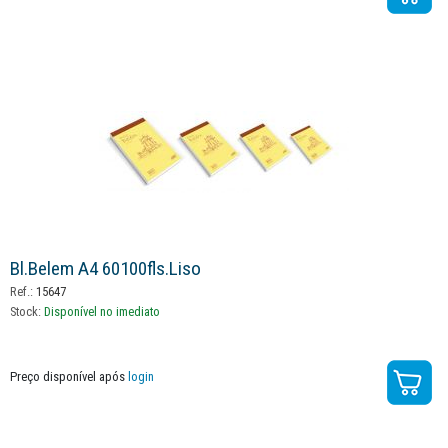
Bl.belem A4 60100fls.liso
Ref.:
15647
Stock:
Disponível no imediato
Preço disponível após
login