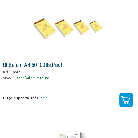
Bl.belem A4 60100fls.paut.
Ref.:
15645
Stock:
Disponível no imediato
Preço disponível após
login