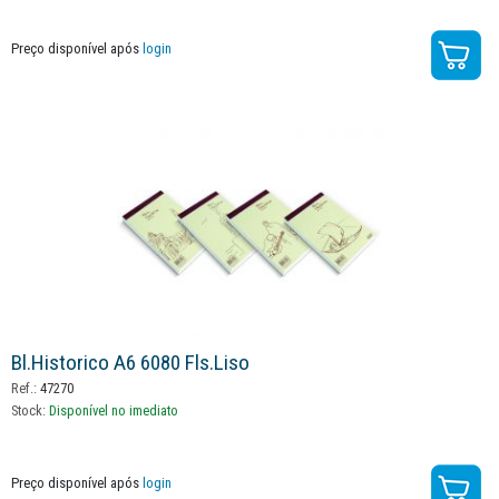
Preço disponível após
login
Bl.historico A6 6080 Fls.liso
Ref.:
47270
Stock:
Disponível no imediato
Preço disponível após
login