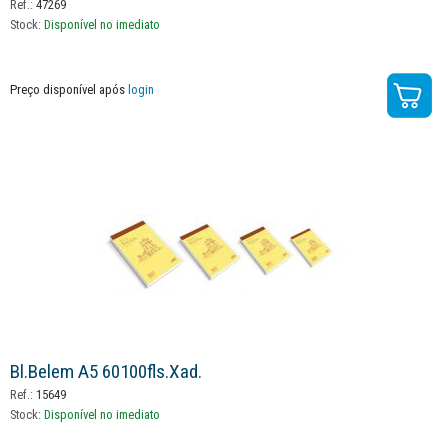
Ref.:
47269
Stock:
Disponível no imediato
Preço disponível após
login
Bl.belem A5 60100fls.xad.
Ref.:
15649
Stock:
Disponível no imediato