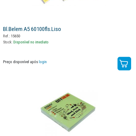
Bl.belem A5 60100fls.liso
Ref.:
15650
Stock:
Disponível no imediato
Preço disponível após
login