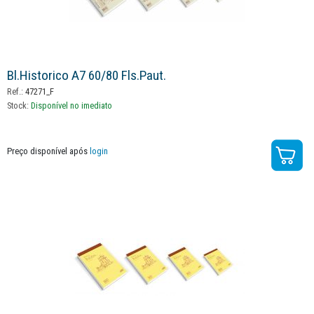
Bl.historico A7 60/80 Fls.paut.
Ref.:
47271_F
Stock:
Disponível no imediato
Preço disponível após
login