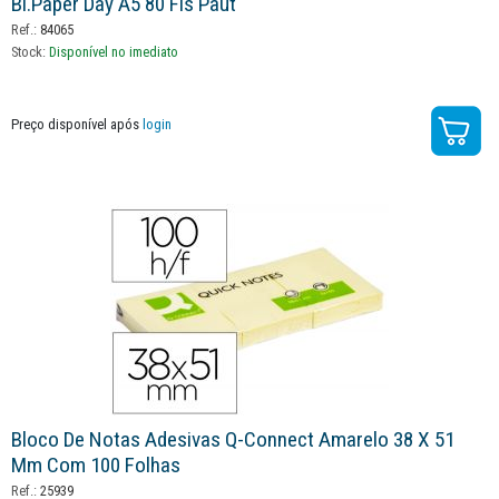
Bl.paper Day A5 80 Fls Paut
Ref.:
84065
Stock:
Disponível no imediato
Preço disponível após
login
Bloco De Notas Adesivas Q-Connect Amarelo 38 X 51
Mm Com 100 Folhas
Ref.:
25939