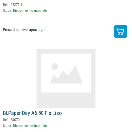
Ref.:
47272-1
Stock:
Disponível no imediato
Preço disponível após
login
Bl.paper Day A6 80 Fls Liso
Ref.:
84070
Stock:
Disponível no imediato