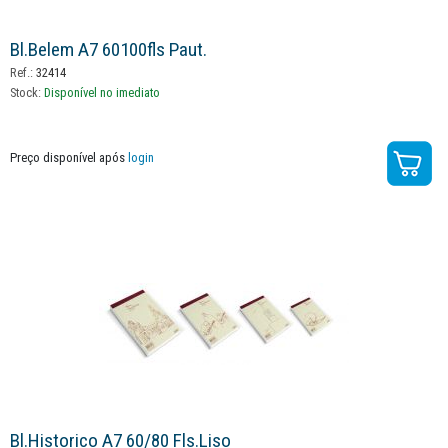
Bl.belem A7 60100fls Paut.
Ref.:
32414
Stock:
Disponível no imediato
Preço disponível após
login
Bl.historico A7 60/80 Fls.liso