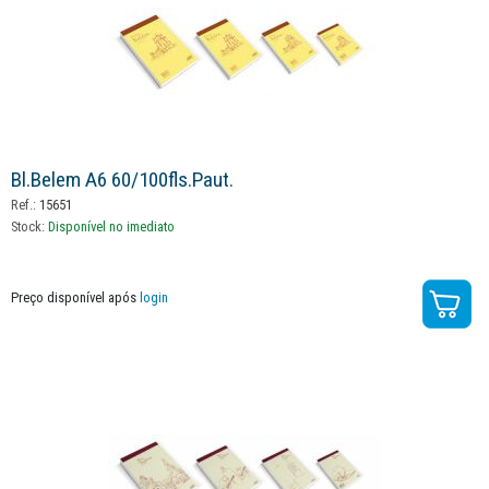
Bl.belem A6 60/100fls.paut.
Ref.:
15651
Stock:
Disponível no imediato
Preço disponível após
login