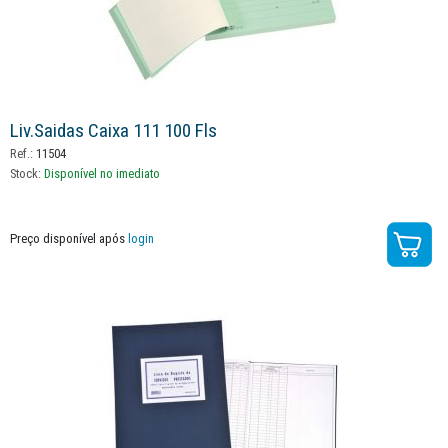
Liv.saidas Caixa 111 100 Fls
Ref.:
11504
Stock:
Disponível no imediato
Preço disponível após
login