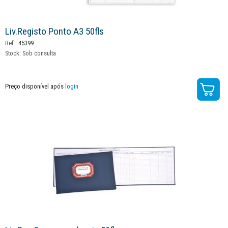
Liv.registo Ponto A3 50fls
Ref.:
45399
Stock:
Sob consulta
Preço disponível após
login