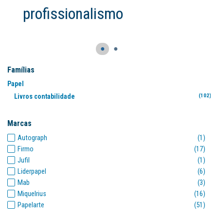
●
●
Famílias
Papel
Livros contabilidade
(102)
Marcas
Autograph
(1)
Firmo
(17)
Jufil
(1)
Liderpapel
(6)
Mab
(3)
Miquelrius
(16)
Papelarte
(51)