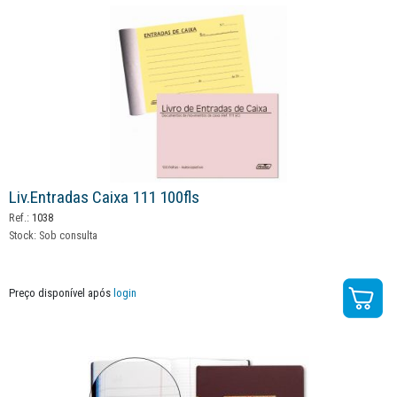
Liv.entradas Caixa 111 100fls
Ref.:
1038
Stock:
Sob consulta
Preço disponível após
login