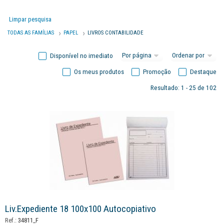
Limpar pesquisa
TODAS AS FAMÍLIAS
PAPEL
LIVROS CONTABILIDADE
Disponível no imediato
Os meus produtos
Promoção
Destaque
Resultado: 1 - 25 de 102
Liv.expediente 18 100x100 Autocopiativo
Ref.:
34811_F