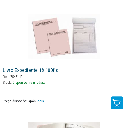
Livro Expediente 18 100fls
Ref.:
75451_F
Stock:
Disponível no imediato
Preço disponível após
login