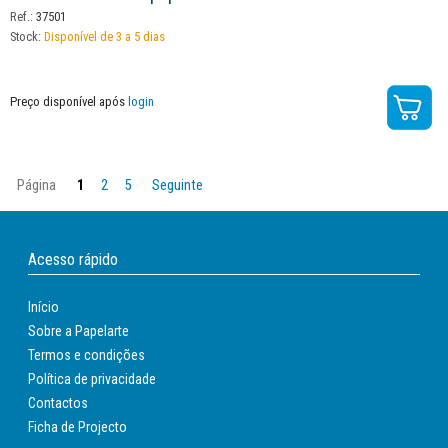
Ref.:
37501
Stock:
Disponível de 3 a 5 dias
Preço disponível após
login
Página
1
2
5
Seguinte
Acesso rápido
Início
Sobre a Papelarte
Termos e condições
Política de privacidade
Contactos
Ficha de Projecto