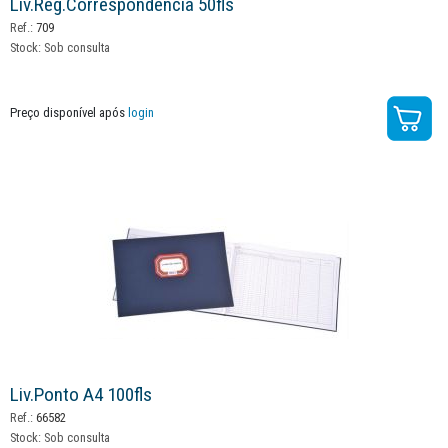
Liv.reg.correspondencia 50fls
Ref.:
709
Stock:
Sob consulta
Preço disponível após
login
Liv.ponto A4 100fls
Ref.:
66582
Stock:
Sob consulta