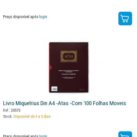
Preço disponível após
login
Livro Miquelrius Din A4 -atas -com 100 Folhas Moveis
Ref.:
20575
Stock:
Disponível de 3 a 5 dias
Preço disponível após
login