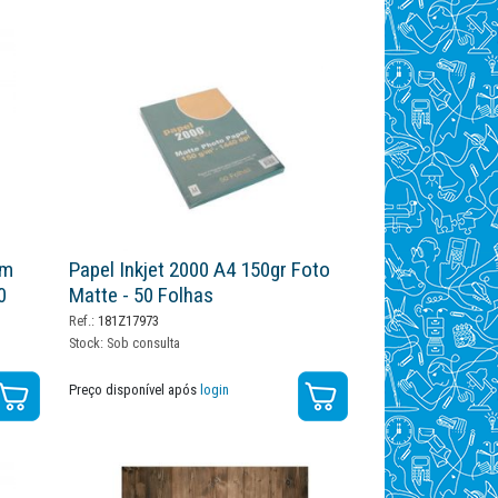
mm
Papel Inkjet 2000 A4 150gr Foto
0
Matte - 50 Folhas
Ref.:
181Z17973
Stock:
Sob consulta
Preço disponível após
login