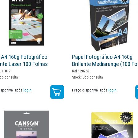
 A4 160g Fotográfico
Papel Fotográfico A4 160g
ante Laser 100 Folhas
Brillante Mediarange (100 Fo
L11817
Ref.:
20262
ob consulta
Stock:
Sob consulta
isponível após
login
Preço disponível após
login