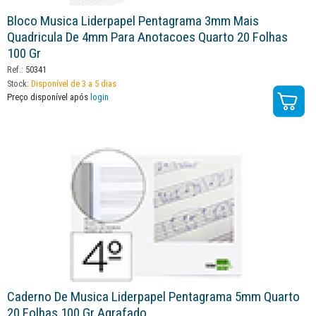
Bloco Musica Liderpapel Pentagrama 3mm Mais
Quadricula De 4mm Para Anotacoes Quarto 20 Folhas
100 Gr
Ref.:
50341
Stock:
Disponível de 3 a 5 dias
Preço disponível após
login
Caderno De Musica Liderpapel Pentagrama 5mm Quarto
20 Folhas 100 Gr Agrafado