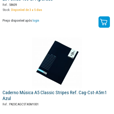
Ref.:
58609
Stock:
Disponível de 3 a 5 dias
Preço disponível após
login
Caderno Música A5 Classic Stripes Ref. Cag-Cst-A5m1
Azul
Ref.:
PA20CAGCSTA5M1001