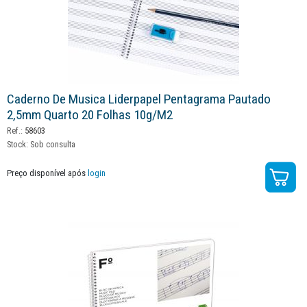
Caderno De Musica Liderpapel Pentagrama Pautado
2,5mm Quarto 20 Folhas 10g/m2
Ref.:
58603
Stock:
Sob consulta
Preço disponível após
login