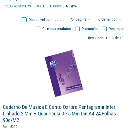
TODAS AS FAMÍLIAS
PAPEL
BLOCOS
MÚSICA
Disponível no imediato
Os meus produtos
Promoção
Destaque
Resultado: 1 - 13 de 13
Caderno De Musica E Canto Oxford Pentagrama Inter
Linhado 2 Mm + Quadricula De 5 Mm Din A4 24 Folhas
90g/m2
Ref.:
63291