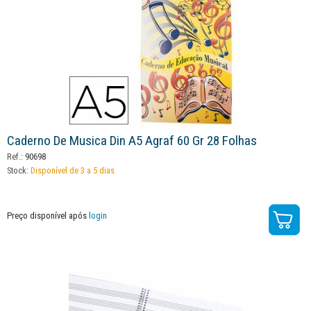
Caderno De Musica Din A5 Agraf 60 Gr 28 Folhas
Ref.:
90698
Stock:
Disponível de 3 a 5 dias
Preço disponível após
login