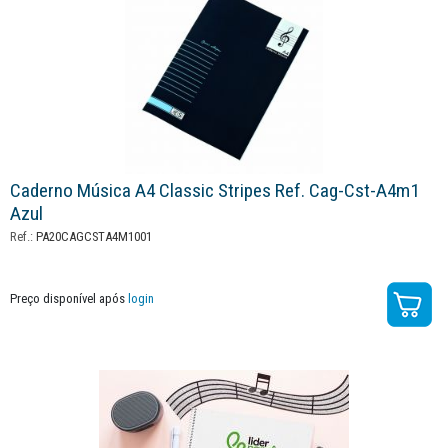
Caderno Música A4 Classic Stripes Ref. Cag-Cst-A4m1
Azul
Ref.:
PA20CAGCSTA4M1001
Preço disponível após
login