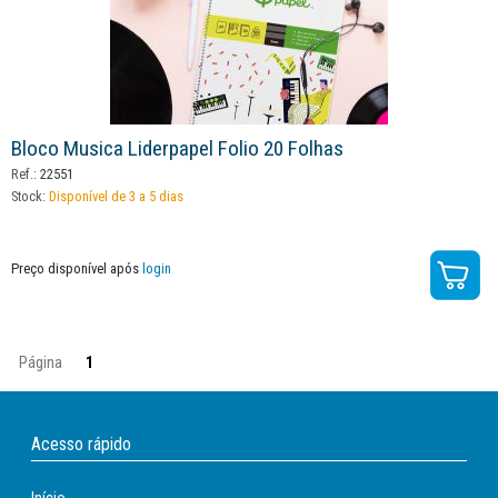
Bloco Musica Liderpapel Folio 20 Folhas
Ref.:
22551
Stock:
Disponível de 3 a 5 dias
Preço disponível após
login
Página
1
Acesso rápido
Início