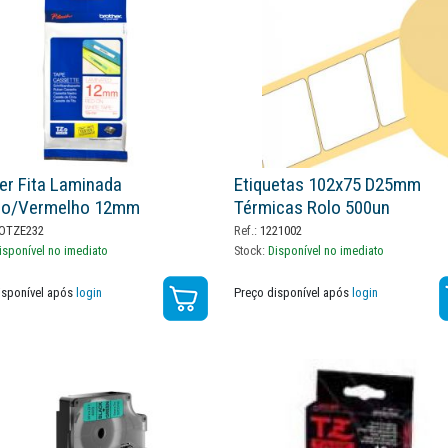
er Fita Laminada
Etiquetas 102x75 D25mm
co/vermelho 12mm
Térmicas Rolo 500un
OTZE232
Ref.:
1221002
isponível no imediato
Stock:
Disponível no imediato
isponível após
login
Preço disponível após
login