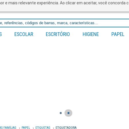
lhor e mais relevante experiência. Ao clicar em aceitar, você concord
S
ESCOLAR
ESCRITÓRIO
HIGIENE
PAPEL
●
●
AS FAMÍLIAS
PAPEL
ETIQUETAS
ETIQUETADORA