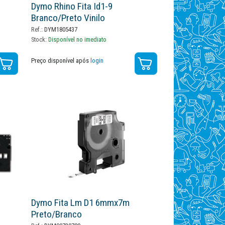
Dymo Rhino Fita Id1-9
Branco/preto Vinilo
Ref.:
DYM1805437
Stock:
Disponível no imediato
Preço disponível após
login
Dymo Fita Lm D1 6mmx7m
Preto/branco