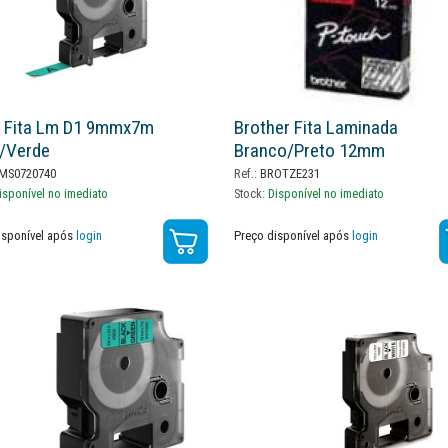
 Fita Lm D1 9mmx7m
Brother Fita Laminada
/verde
Branco/preto 12mm
MS0720740
Ref.:
BROTZE231
isponível no imediato
Stock:
Disponível no imediato
isponível após
login
Preço disponível após
login