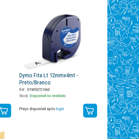
Dymo Fita Lt 12mmx4mt -
Preto/branco
Ref.:
DYMS0721660
Stock:
Disponível no imediato
Preço disponível após
login