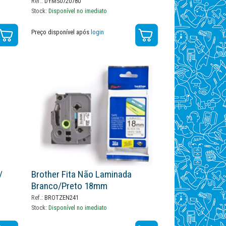
Ref.:
DYMS0720780
Stock:
Disponível no imediato
Preço disponível após
login
/
Brother Fita Não Laminada
Branco/preto 18mm
Ref.:
BROTZEN241
Stock:
Disponível no imediato