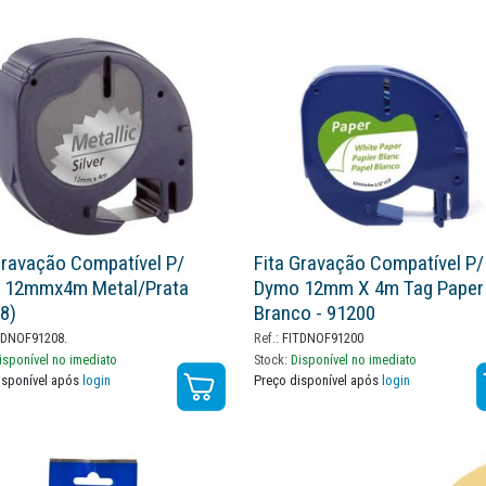
Gravação Compatível P/
Fita Gravação Compatível P/
 12mmx4m Metal/prata
Dymo 12mm X 4m Tag Paper
8)
Branco - 91200
DNOF91208.
Ref.:
FITDNOF91200
isponível no imediato
Stock:
Disponível no imediato
isponível após
login
Preço disponível após
login