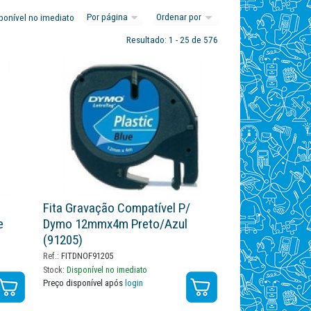
ponível no imediato
Resultado: 1 - 25 de 576
Fita Gravação Compatível P/
e
Dymo 12mmx4m Preto/azul
(91205)
Ref.:
FITDNOF91205
Stock:
Disponível no imediato
Preço disponível após
login