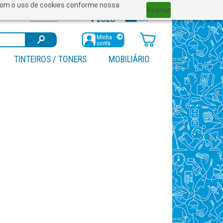
a com o uso de cookies conforme nossa
Aceitar
Minha
conta
TINTEIROS / TONERS
MOBILIÁRIO