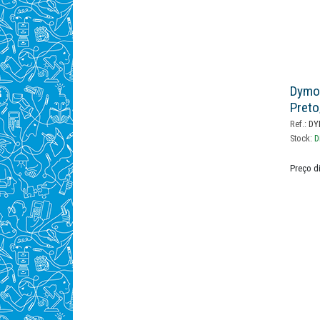
Dymo
Preto
Ref.:
DY
Stock:
D
Preço d