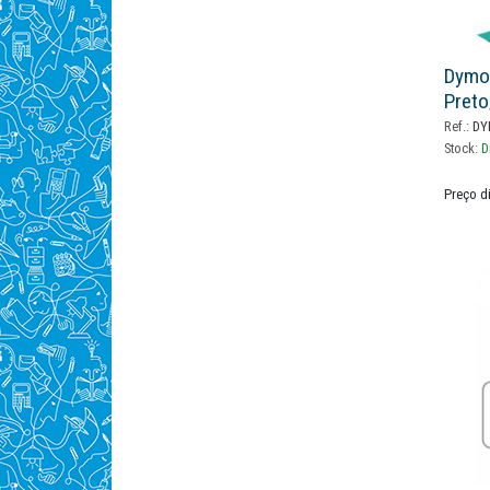
Dymo
Preto
Ref.:
DY
Stock:
D
Preço d