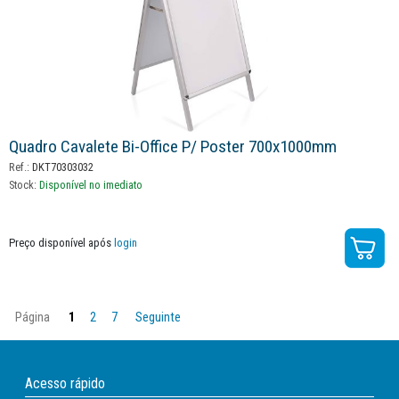
Quadro Cavalete Bi-Office P/ Poster 700x1000mm
Ref.:
DKT70303032
Stock:
Disponível no imediato
Preço disponível após
login
Página
1
2
7
Seguinte
Acesso rápido