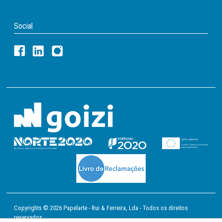
Social
Copyrights © 2026 Papelarte - Rui & Ferreira, Lda - Todos os direitos
reservados