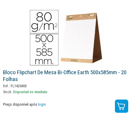
Bloco Flipchart De Mesa Bi-Office Earth 500x585mm - 20
Folhas
Ref.:
FL1420403
Stock:
Disponível no imediato
Preço disponível após
login