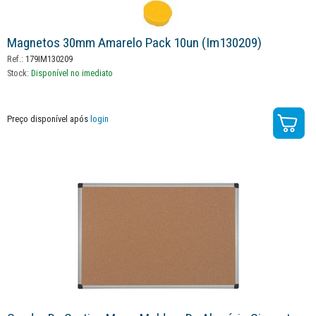
Magnetos 30mm Amarelo Pack 10un (im130209)
Ref.:
179IM130209
Stock:
Disponível no imediato
Preço disponível após
login