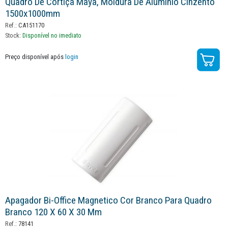
Quadro De Cortiça Maya, Moldura De Alumínio Cinzento
1500x1000mm
Ref.:
CA151170
Stock:
Disponível no imediato
Preço disponível após
login
Apagador Bi-Office Magnetico Cor Branco Para Quadro
Branco 120 X 60 X 30 Mm
Ref.:
78141