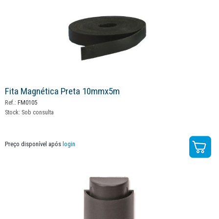
Fita Magnética Preta 10mmx5m
Ref.:
FM0105
Stock:
Sob consulta
Preço disponível após
login