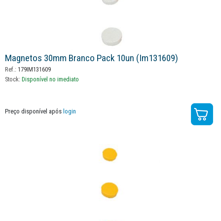
Magnetos 30mm Branco Pack 10un (im131609)
Ref.:
179IM131609
Stock:
Disponível no imediato
Preço disponível após
login