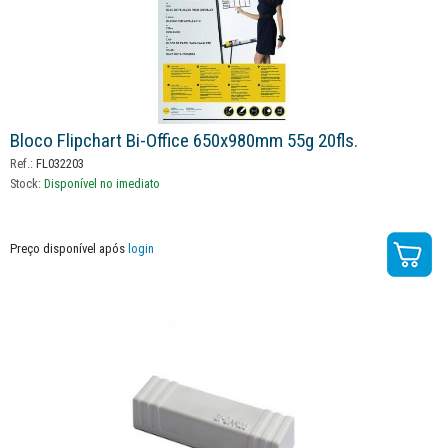
Bloco Flipchart Bi-Office 650x980mm 55g 20fls.
Ref.:
FL032203
Stock:
Disponível no imediato
Preço disponível após
login