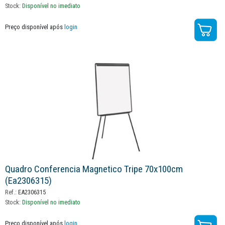
Stock:
Disponível no imediato
Preço disponível após
login
Quadro Conferencia Magnetico Tripe 70x100cm
(ea2306315)
Ref.:
EA2306315
Stock:
Disponível no imediato
Preço disponível após
login