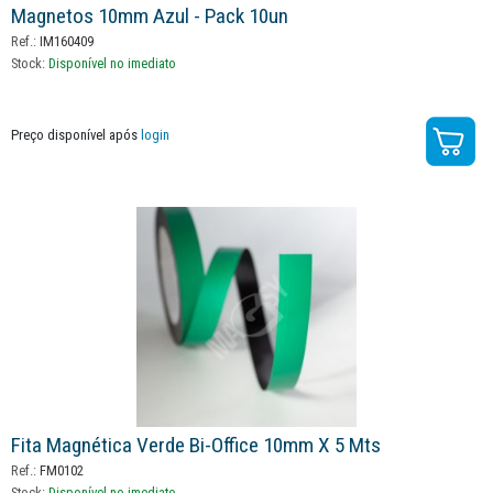
Magnetos 10mm Azul - Pack 10un
Ref.:
IM160409
Stock:
Disponível no imediato
Preço disponível após
login
Fita Magnética Verde Bi-Office 10mm X 5 Mts
Ref.:
FM0102
Stock:
Disponível no imediato