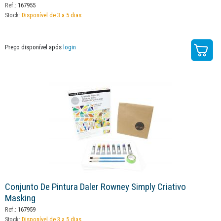
Ref.:
167955
Stock:
Disponível de 3 a 5 dias
Preço disponível após
login
Conjunto De Pintura Daler Rowney Simply Criativo
Masking
Ref.:
167959
Stock:
Disponível de 3 a 5 dias