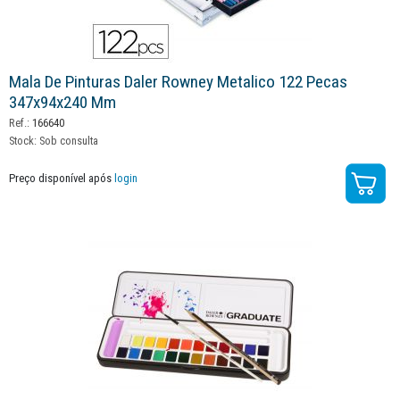
Mala De Pinturas Daler Rowney Metalico 122 Pecas
347x94x240 Mm
Ref.:
166640
Stock:
Sob consulta
Preço disponível após
login