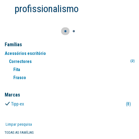
o
●
●
Famílias
Acessórios escritório
Correctores
(2)
Fita
(5
Frasco
(1
Marcas
Tipp-ex
(8)
Limpar pesquisa
TODAS AS FAMÍLIAS