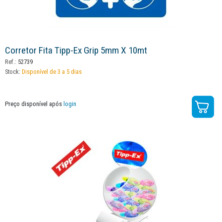
Corretor Fita Tipp-Ex Grip 5mm X 10mt
Ref.:
52739
Stock:
Disponível de 3 a 5 dias
Preço disponível após
login