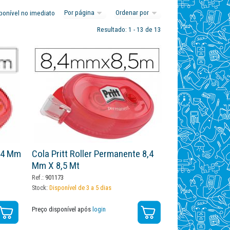
ponível no imediato
Resultado: 1 - 13 de 13
8,4 Mm
Cola Pritt Roller Permanente 8,4
Mm X 8,5 Mt
Ref.:
901173
Stock:
Disponível de 3 a 5 dias
Preço disponível após
login