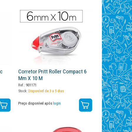
ac
Corretor Pritt Roller Compact 6
Mm X 10 M
Ref.:
901171
Stock:
Disponível de 3 a 5 dias
Preço disponível após
login