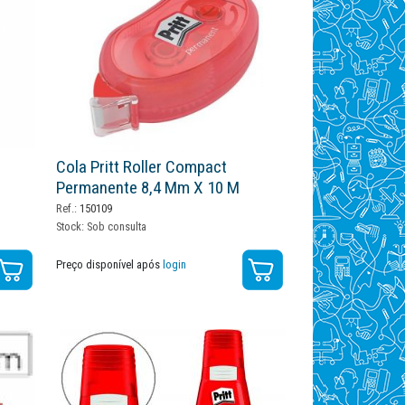
Cola Pritt Roller Compact
Permanente 8,4 Mm X 10 M
Ref.:
150109
Stock:
Sob consulta
Preço disponível após
login