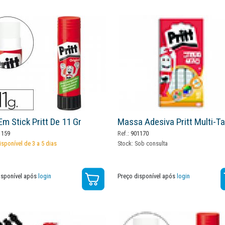
Em Stick Pritt De 11 Gr
Massa Adesiva Pritt Multi-T
159
Ref.:
901170
isponível de 3 a 5 dias
Stock:
Sob consulta
isponível após
login
Preço disponível após
login