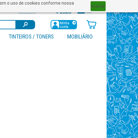
a com o uso de cookies conforme nossa
Aceitar
Minha
conta
TINTEIROS / TONERS
MOBILIÁRIO