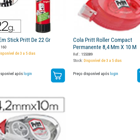
Em Stick Pritt De 22 Gr
Cola Pritt Roller Compact
Permanente 8,4 Mm X 10 M
160
isponível de 3 a 5 dias
Ref.:
155089
Stock:
Disponível de 3 a 5 dias
isponível após
login
Preço disponível após
login