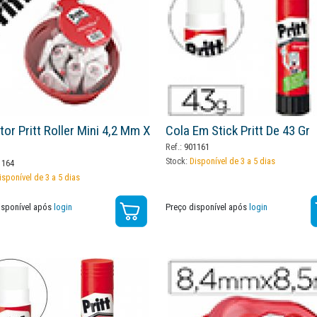
tor Pritt Roller Mini 4,2 Mm X
Cola Em Stick Pritt De 43 Gr
Ref.:
901161
Stock:
Disponível de 3 a 5 dias
164
isponível de 3 a 5 dias
isponível após
login
Preço disponível após
login