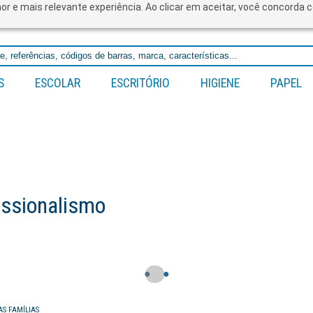
lhor e mais relevante experiência. Ao clicar em aceitar, você concord
S
ESCOLAR
ESCRITÓRIO
HIGIENE
PAPEL
●
●
AS FAMÍLIAS