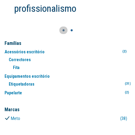
●
●
Famílias
Acessórios escritório
(2)
Correctores
Fita
(3
Equipamentos escritório
Etiquetadoras
(31)
Papelarte
(2)
Marcas
Meto
(38)