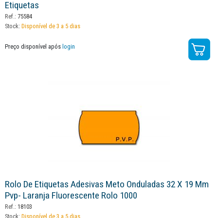
Etiquetas
Ref.:
75584
Stock:
Disponível de 3 a 5 dias
Preço disponível após
login
Rolo De Etiquetas Adesivas Meto Onduladas 32 X 19 Mm
Pvp- Laranja Fluorescente Rolo 1000
Ref.:
18103
Stock:
Disponível de 3 a 5 dias