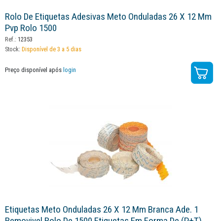
Rolo De Etiquetas Adesivas Meto Onduladas 26 X 12 Mm
Pvp Rolo 1500
Ref.:
12353
Stock:
Disponível de 3 a 5 dias
Preço disponível após
login
Etiquetas Meto Onduladas 26 X 12 Mm Branca Ade. 1
Removivel Rolo De 1500 Etiquetas Em Forma De (p+t)