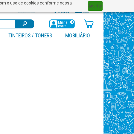
a com o uso de cookies conforme nossa
Aceitar
Minha
conta
TINTEIROS / TONERS
MOBILIÁRIO