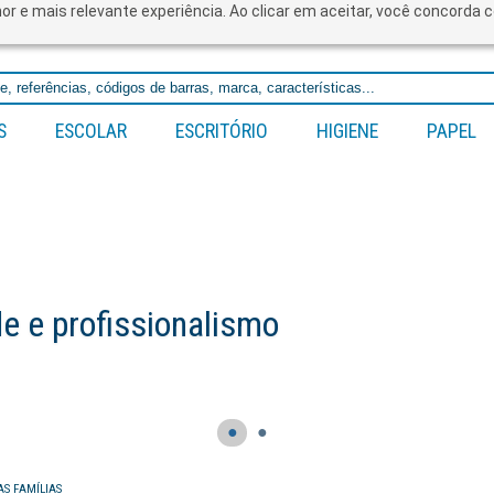
lhor e mais relevante experiência. Ao clicar em aceitar, você concord
S
ESCOLAR
ESCRITÓRIO
HIGIENE
PAPEL
 e profissionalismo
●
●
AS FAMÍLIAS