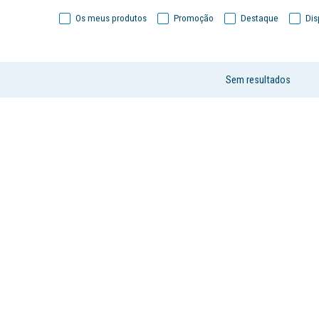
Os meus produtos
Promoção
Destaque
Dis
Sem resultados