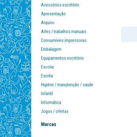
Acessórios escritório
Apresentação
Arquivo
Artes / trabalhos manuais
Consumíveis impressoras
Embalagem
Equipamentos escritório
Escolar
Escrita
Higiéne / manutenção / saúde
Infantil
Informática
Jogos / ofertas
Mobiliário
Marcas
Organização