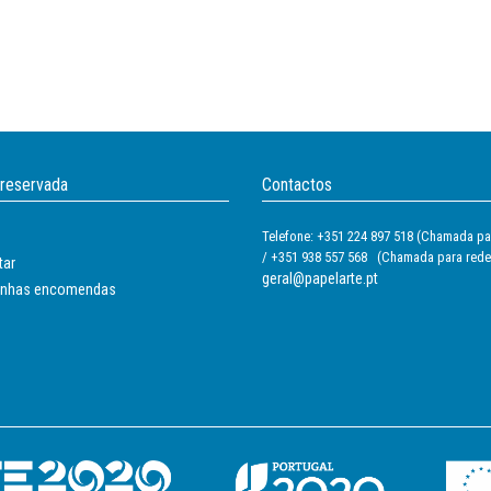
 reservada
Contactos
Telefone: +351 224 897 518 (Chamada par
/ +351 938 557 568 (Chamada para rede
tar
geral@papelarte.pt
inhas encomendas