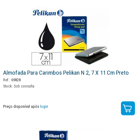
Almofada Para Carimbos Pelikan N 2, 7 X 11 Cm Preto
Ref.:
69828
Stock:
Sob consulta
Preço disponível após
login