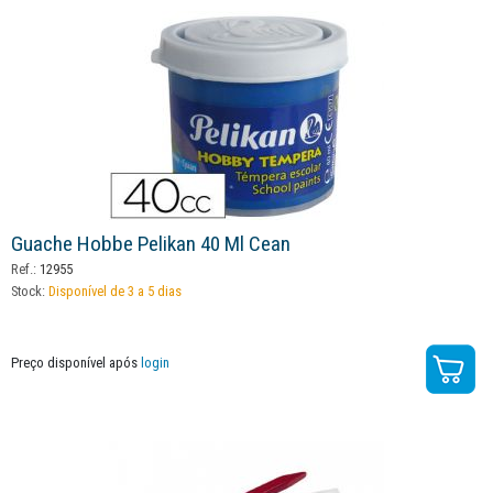
Guache Hobbe Pelikan 40 Ml Cean
Ref.:
12955
Stock:
Disponível de 3 a 5 dias
Preço disponível após
login