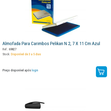
Almofada Para Carimbos Pelikan N 2, 7 X 11 Cm Azul
Ref.:
69827
Stock:
Disponível de 3 a 5 dias
Preço disponível após
login