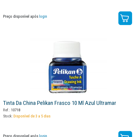
Preço disponível após
login
Tinta Da China Pelikan Frasco 10 Ml Azul Ultramar
Ref.:
10718
Stock:
Disponível de 3 a 5 dias
Preço disponível após
login