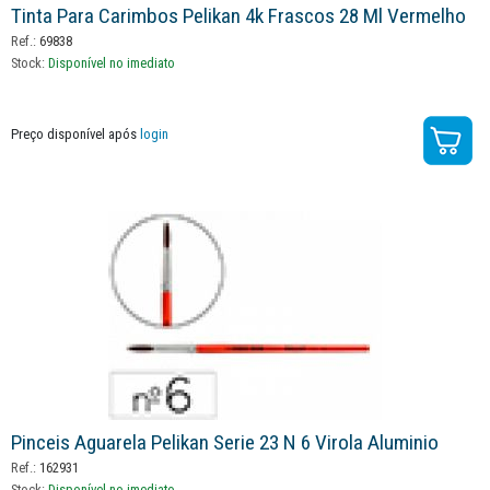
Tinta Para Carimbos Pelikan 4k Frascos 28 Ml Vermelho
Ref.:
69838
Stock:
Disponível no imediato
Preço disponível após
login
Pinceis Aguarela Pelikan Serie 23 N 6 Virola Aluminio
Ref.:
162931
Stock:
Disponível no imediato