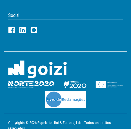
Social
Copyrights © 2026 Papelarte - Rui & Ferreira, Lda - Todos os direitos
reservados