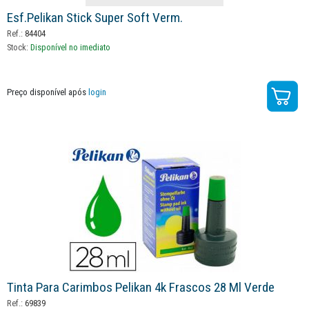
Esf.pelikan Stick Super Soft Verm.
Ref.:
84404
Stock:
Disponível no imediato
Preço disponível após
login
Tinta Para Carimbos Pelikan 4k Frascos 28 Ml Verde
Ref.:
69839