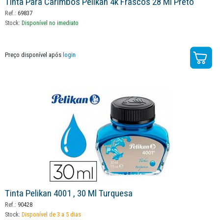
Tinta Para Carimbos Pelikan 4k Frascos 28 Ml Preto
Ref.:
69837
Stock:
Disponível no imediato
Preço disponível após
login
Tinta Pelikan 4001 , 30 Ml Turquesa
Ref.:
90428
Stock:
Disponível de 3 a 5 dias