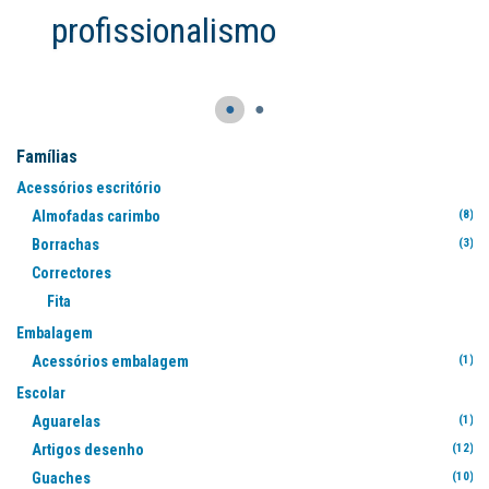
●
●
Famílias
Acessórios escritório
Almofadas carimbo
(8)
Borrachas
(3)
Correctores
Fita
(3
Embalagem
Acessórios embalagem
(1)
Escolar
Aguarelas
(1)
Artigos desenho
(12)
Guaches
(10)