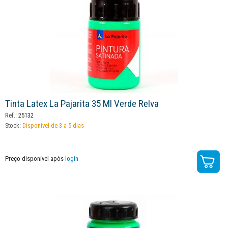
Tinta Latex La Pajarita 35 Ml Verde Relva
Ref.:
25132
Stock:
Disponível de 3 a 5 dias
Preço disponível após
login