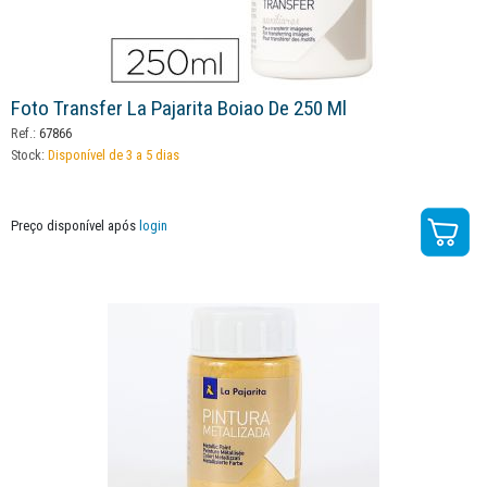
Foto Transfer La Pajarita Boiao De 250 Ml
Ref.:
67866
Stock:
Disponível de 3 a 5 dias
Preço disponível após
login