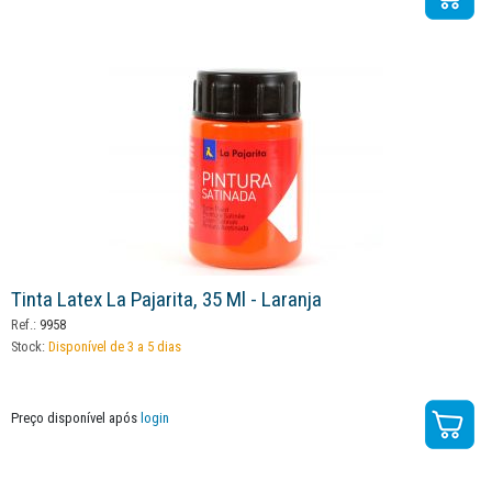
Tinta Latex La Pajarita, 35 Ml - Laranja
Ref.:
9958
Stock:
Disponível de 3 a 5 dias
Preço disponível após
login