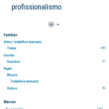
●
●
Famílias
Artes / trabalhos manuais
Tintas
(65)
Escolar
Guaches
(1)
Papel
Blocos
Trabalhos manuais
(2
Outros
(6)
Marcas