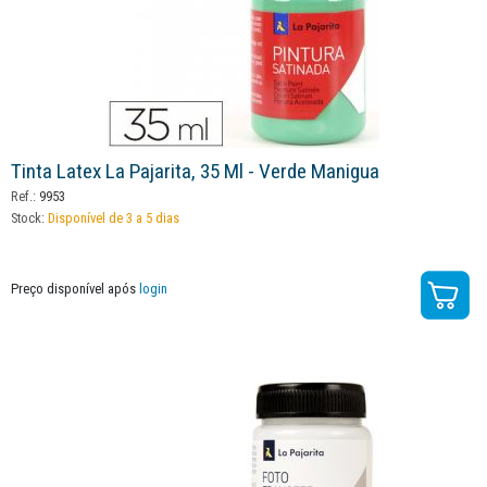
Tinta Latex La Pajarita, 35 Ml - Verde Manigua
Ref.:
9953
Stock:
Disponível de 3 a 5 dias
Preço disponível após
login