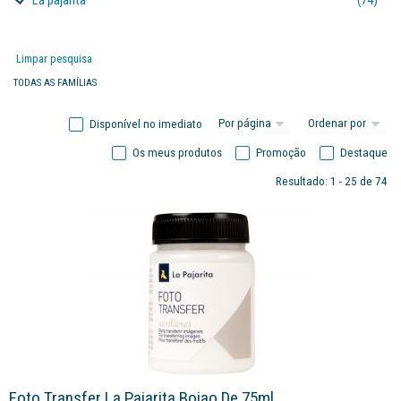
La pajarita
(74)
Limpar pesquisa
TODAS AS FAMÍLIAS
Disponível no imediato
Os meus produtos
Promoção
Destaque
Resultado: 1 - 25 de 74
Foto Transfer La Pajarita Boiao De 75ml