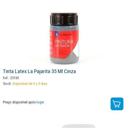
Tinta Latex La Pajarita 35 Ml Cinza
Ref.:
25133
Stock:
Disponível de 3 a 5 dias
Preço disponível após
login