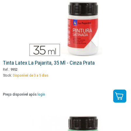
Tinta Latex La Pajarita, 35 Ml - Cinza Prata
Ref.:
9952
Stock:
Disponível de 3 a 5 dias
Preço disponível após
login