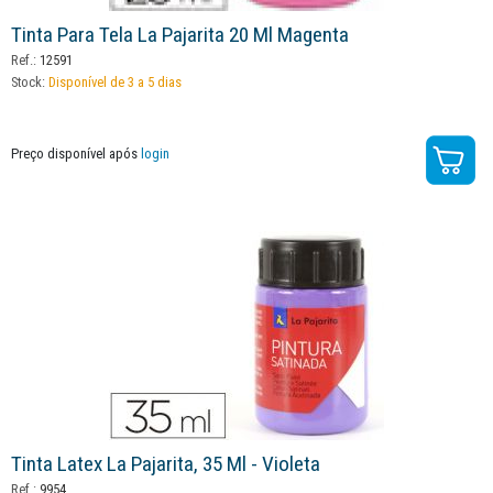
Tinta Para Tela La Pajarita 20 Ml Magenta
Ref.:
12591
Stock:
Disponível de 3 a 5 dias
Preço disponível após
login
Tinta Latex La Pajarita, 35 Ml - Violeta
Ref.:
9954