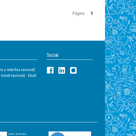
Página
1
Social
a a rede fixa nacional)
 móvel nacional) Email: