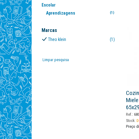
Escolar
Aprendizagens
(1)
Marcas
Theo klein
(1)
Limpar pesquisa
Cozin
Miele
65x2
Ref.:
68
Stock:
D
Preço d