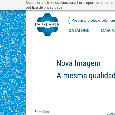
Nosso site utiliza cookies para lhe proporcionar a me
política de privacidade.
CATÁLOGO
MARCA
ova Imagem
 mesma qualidade e profissionalis
Famílias
TODAS 