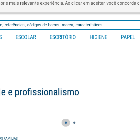
lhor e mais relevante experiência. Ao clicar em aceitar, você concord
S
ESCOLAR
ESCRITÓRIO
HIGIENE
PAPEL
mo
●
●
AS FAMÍLIAS