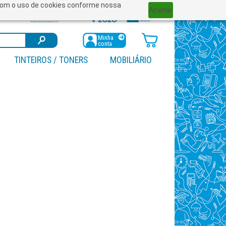
a com o uso de cookies conforme nossa
Aceitar
Minha
conta
TINTEIROS / TONERS
MOBILIÁRIO