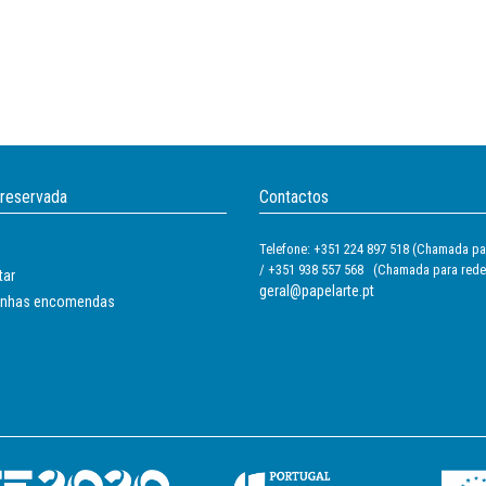
 reservada
Contactos
Telefone: +351 224 897 518 (Chamada par
/ +351 938 557 568 (Chamada para rede
tar
geral@papelarte.pt
inhas encomendas