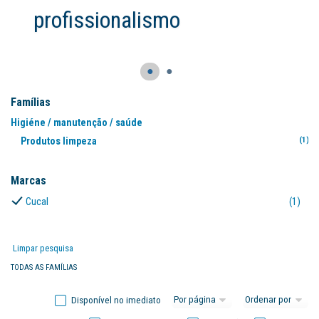
profissionalismo
●
●
Famílias
Higiéne / manutenção / saúde
Produtos limpeza
(1)
Marcas
Cucal
(1)
Limpar pesquisa
TODAS AS FAMÍLIAS
Disponível no imediato