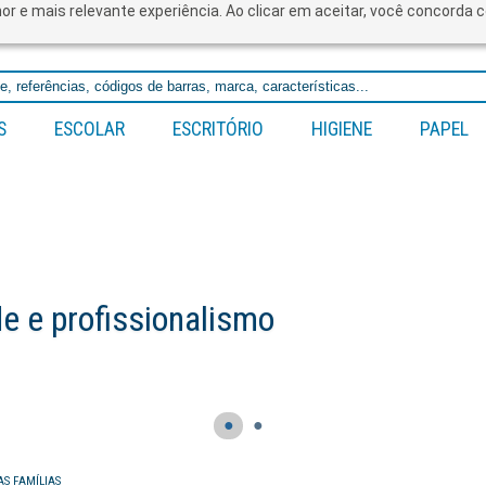
lhor e mais relevante experiência. Ao clicar em aceitar, você concord
S
ESCOLAR
ESCRITÓRIO
HIGIENE
PAPEL
 e profissionalismo
●
●
AS FAMÍLIAS