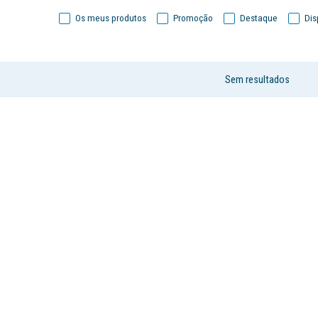
Os meus produtos
Promoção
Destaque
Dis
Sem resultados