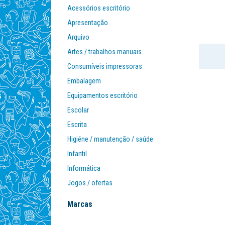
Acessórios escritório
Apresentação
Arquivo
Artes / trabalhos manuais
Consumíveis impressoras
Embalagem
Equipamentos escritório
Escolar
Escrita
Higiéne / manutenção / saúde
Infantil
Informática
Jogos / ofertas
Mobiliário
Marcas
Organização