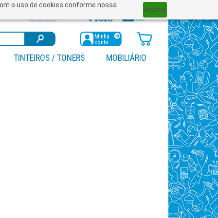
a com o uso de cookies conforme nossa
Aceitar
Minha
conta
TINTEIROS / TONERS
MOBILIÁRIO