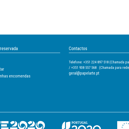
 reservada
Contactos
Telefone: +351 224 897 518 (Chamada par
/ +351 938 557 568 (Chamada para rede
tar
geral@papelarte.pt
inhas encomendas