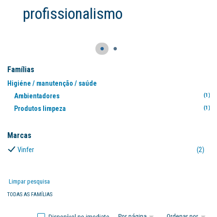
alismo
●
●
Famílias
Higiéne / manutenção / saúde
Ambientadores
(1)
Produtos limpeza
(1)
Marcas
Vinfer
(2)
Limpar pesquisa
TODAS AS FAMÍLIAS
Disponível no imediato