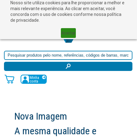
Nosso site utiliza cookies para lhe proporcionar a melhor e
☰
mais relevante experiência. Ao clicar em aceitar, você
concorda com o uso de cookies conforme nossa política
de privacidade.
Aceitar
Minha
conta
gem
ualidade e