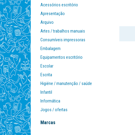
Acessórios escritório
Apresentação
Arquivo
Artes / trabalhos manuais
Consumíveis impressoras
Embalagem
Equipamentos escritório
Escolar
Escrita
Higiéne / manutenção / saúde
Infantil
Informática
Jogos / ofertas
Mobiliário
Marcas
Organização