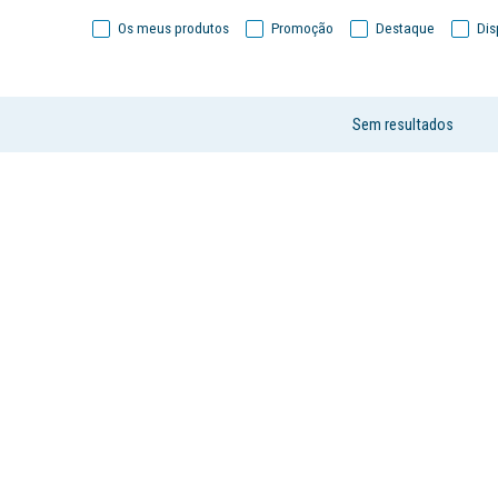
Os meus produtos
Promoção
Destaque
Dis
Sem resultados