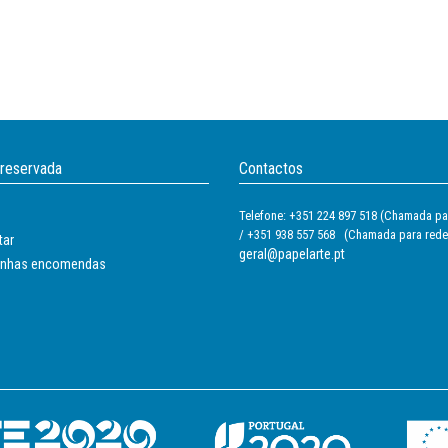
 reservada
Contactos
Telefone: +351 224 897 518 (Chamada par
/ +351 938 557 568 (Chamada para rede
tar
geral@papelarte.pt
inhas encomendas