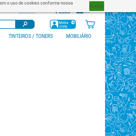
a com o uso de cookies conforme nossa
Aceitar
Minha
conta
TINTEIROS / TONERS
MOBILIÁRIO