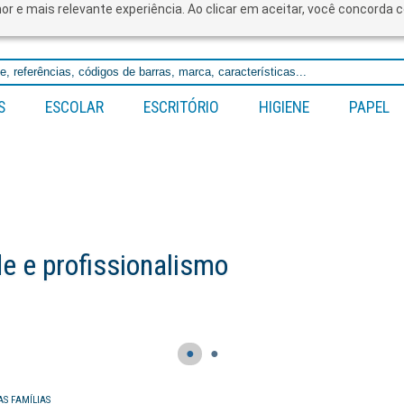
lhor e mais relevante experiência. Ao clicar em aceitar, você concord
S
ESCOLAR
ESCRITÓRIO
HIGIENE
PAPEL
 e profissionalismo
●
●
AS FAMÍLIAS