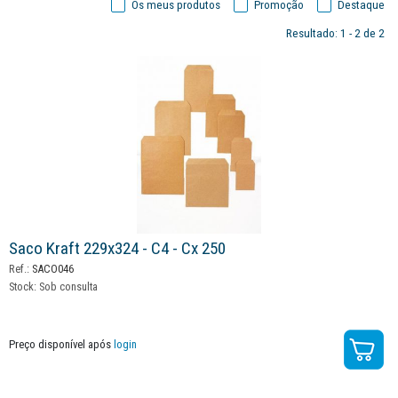
Os meus produtos
Promoção
Destaque
Resultado: 1 - 2 de 2
Saco Kraft 229x324 - C4 - Cx 250
Ref.:
SACO046
Stock:
Sob consulta
Preço disponível após
login