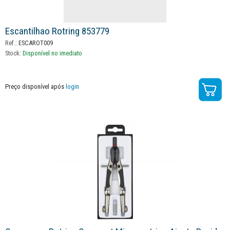
Escantilhao Rotring 853779
Ref.:
ESCAROT009
Stock:
Disponível no imediato
Preço disponível após
login