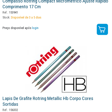
Compasso Rotring Compact Micrometrico Ajuste Rapido
Comprimento 17 Cm
Ref.:
153941
Stock:
Disponível de 3 a 5 dias
Preço disponível após
login
Lapis De Grafite Rotring Metallic Hb Corpo Cores
Sortidas
Ref.:
156332