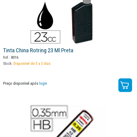
Tinta China Rotring 23 Ml Preta
Ref.:
8016
Stock:
Disponível de 3 a 5 dias
Preço disponível após
login