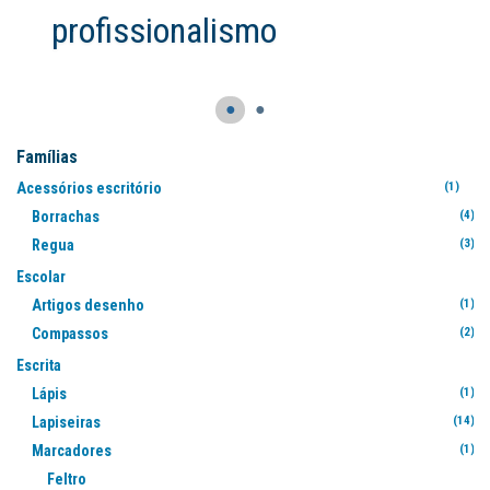
profissionalismo
●
●
Famílias
Acessórios escritório
(1)
Borrachas
(4)
Regua
(3)
Escolar
Artigos desenho
(1)
Compassos
(2)
Escrita
Lápis
(1)
Lapiseiras
(14)
Marcadores
(1)
Feltro
(2