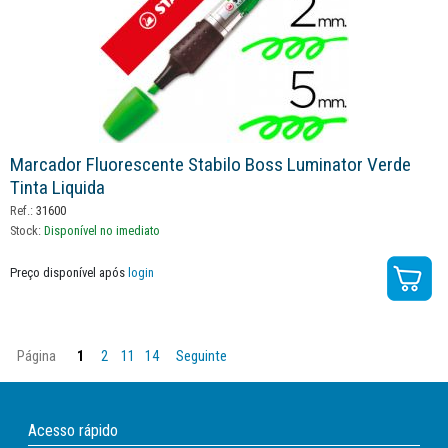
Marcador Fluorescente Stabilo Boss Luminator Verde
Tinta Liquida
Ref.:
31600
Stock:
Disponível no imediato
Preço disponível após
login
Página
1
2
11
14
Seguinte
Acesso rápido