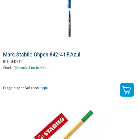
Marc.stabilo Ohpen 842-41 F.azul
Ref.:
842/41
Stock:
Disponível no imediato
Preço disponível após
login