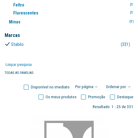
Feltro
(134
Flurescentes
(106
Minas
(1)
Papelarte
(60)
Marcas
Stabilo
(331)
Limpar pesquisa
TODAS AS FAMÍLIAS
Disponível no imediato
Os meus produtos
Promoção
Destaque
Resultado: 1 - 25 de 331