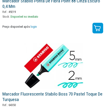
Marcador Stabilo Ponta De Fibra Point 88 Cinza Escuro
0,4 Mm
Ref.:
49219
Stock:
Disponível no imediato
Preço disponível após
login
Marcador Fluorescente Stabilo Boss 70 Pastel Toque De
Turquesa
Ref.:
64350