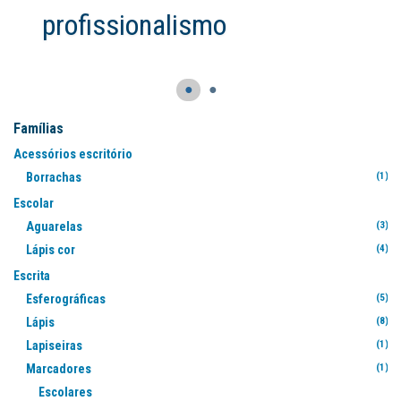
●
●
Famílias
Acessórios escritório
Borrachas
(1)
Escolar
Aguarelas
(3)
Lápis cor
(4)
Escrita
Esferográficas
(5)
Lápis
(8)
Lapiseiras
(1)
Marcadores
(1)
Escolares
(7