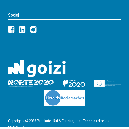
Social
Copyrights © 2026 Papelarte - Rui & Ferreira, Lda - Todos os direitos
reservados