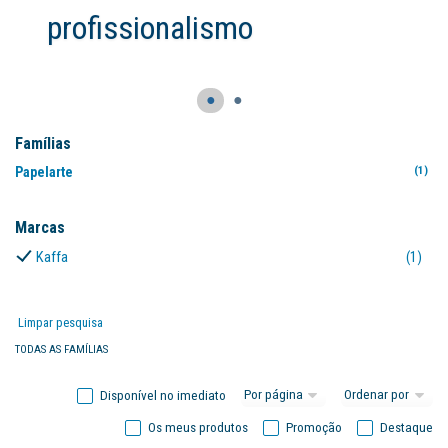
profissionalismo
●
●
Famílias
Papelarte
(1)
Marcas
Kaffa
(1)
Limpar pesquisa
TODAS AS FAMÍLIAS
Disponível no imediato
Os meus produtos
Promoção
Destaque