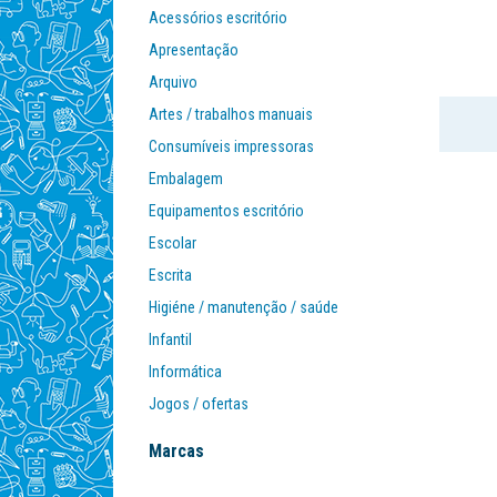
Acessórios escritório
Apresentação
Arquivo
Artes / trabalhos manuais
Consumíveis impressoras
Embalagem
Equipamentos escritório
Escolar
Escrita
Higiéne / manutenção / saúde
Infantil
Informática
Jogos / ofertas
Mobiliário
Marcas
Organização