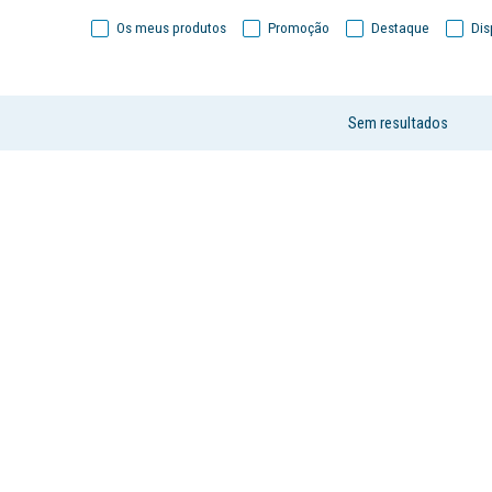
Os meus produtos
Promoção
Destaque
Dis
Sem resultados