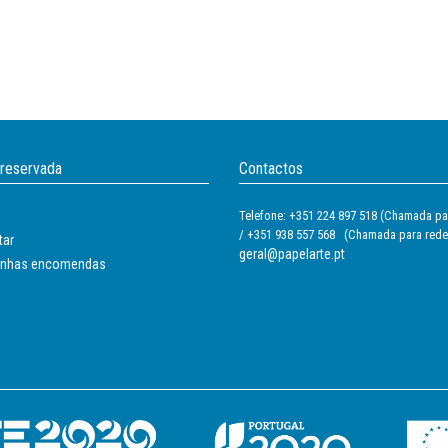
 reservada
Contactos
Telefone: +351 224 897 518 (Chamada par
/ +351 938 557 568 (Chamada para rede
tar
geral@papelarte.pt
inhas encomendas