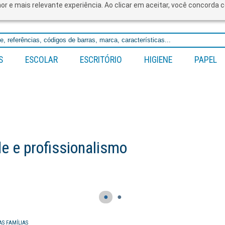
lhor e mais relevante experiência. Ao clicar em aceitar, você concord
S
ESCOLAR
ESCRITÓRIO
HIGIENE
PAPEL
 e profissionalismo
●
●
AS FAMÍLIAS