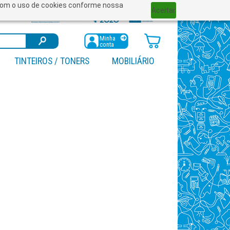
a com o uso de cookies conforme nossa
Aceitar
Minha
conta
TINTEIROS / TONERS
MOBILIÁRIO