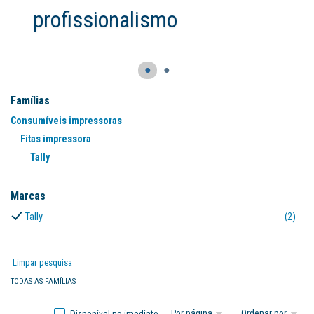
profissionalismo
●
●
Famílias
Consumíveis impressoras
Fitas impressora
Tally
(2
Marcas
Tally
(2)
Limpar pesquisa
TODAS AS FAMÍLIAS
Disponível no imediato