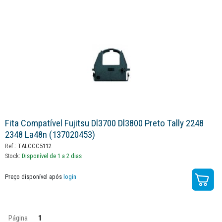
Fita Compatível Fujitsu Dl3700 Dl3800 Preto Tally 2248
2348 La48n (137020453)
Ref.:
TALCCC5112
Stock:
Disponível de 1 a 2 dias
Preço disponível após
login
Página
1