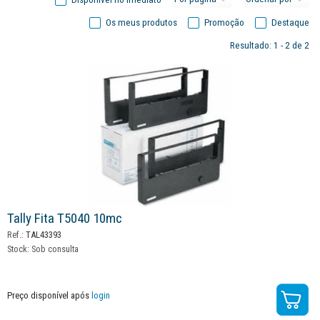
Os meus produtos
Promoção
Destaque
Resultado: 1 - 2 de 2
Tally Fita T5040 10mc
Ref.:
TAL43393
Stock:
Sob consulta
Preço disponível após
login