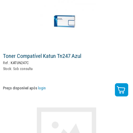
Toner Compatível Katun Tn247 Azul
Ref.:
KATUN247C
Stock:
Sob consulta
Preço disponível após
login