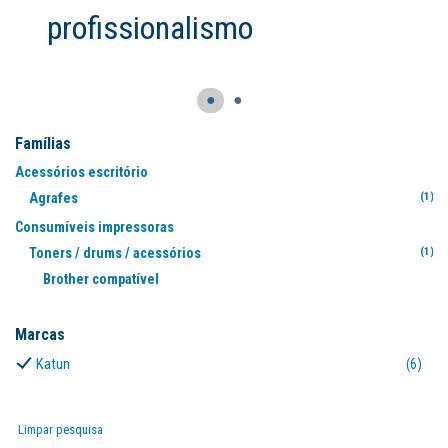
o
●
●
Famílias
Acessórios escritório
Agrafes
(1)
Consumíveis impressoras
Toners / drums / acessórios
(1)
Brother compatível
(4
Marcas
Katun
(6)
Limpar pesquisa