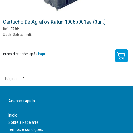
Cartucho De Agrafos Katun 1008b001aa (3un.)
Ref.:
37664
Stock:
Sob consulta
Preço disponível após
login
Página
1
Acesso rápido
Início
Sobre a Papelarte
Termos e condições