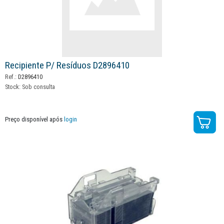
Recipiente P/ Resíduos D2896410
Ref.:
D2896410
Stock:
Sob consulta
Preço disponível após
login