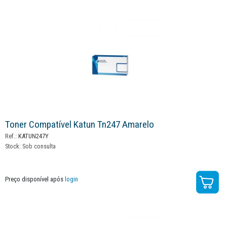
Toner Compatível Katun Tn247 Amarelo
Ref.:
KATUN247Y
Stock:
Sob consulta
Preço disponível após
login