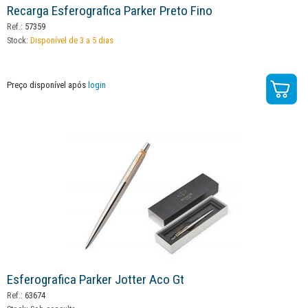
Recarga Esferografica Parker Preto Fino
Ref.:
57359
Stock:
Disponível de 3 a 5 dias
Preço disponível após
login
Esferografica Parker Jotter Aco Gt
Ref.:
63674