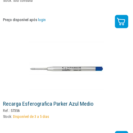
Stock:
Sob consulta
Preço disponível após
login
Recarga Esferografica Parker Azul Medio
Ref.:
57356
Stock:
Disponível de 3 a 5 dias