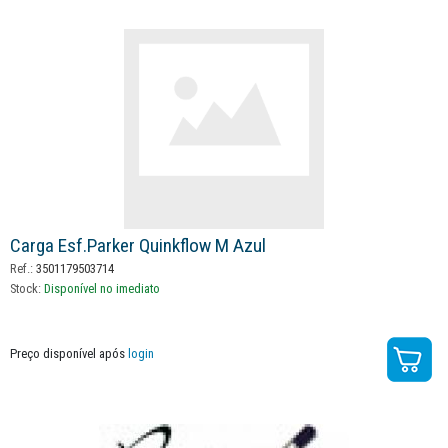
Carga Esf.parker Quinkflow M Azul
Ref.:
3501179503714
Stock:
Disponível no imediato
Preço disponível após
login