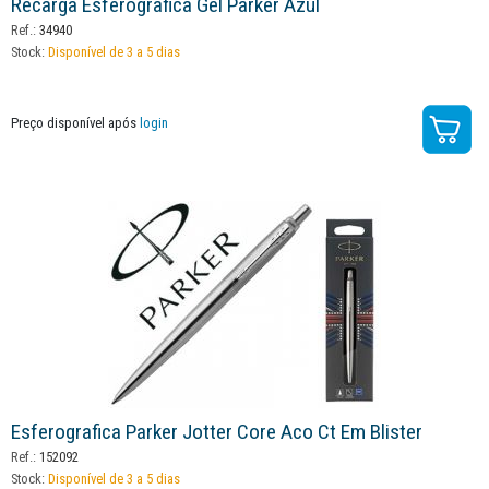
Recarga Esferografica Gel Parker Azul
Ref.:
34940
Stock:
Disponível de 3 a 5 dias
Preço disponível após
login
Esferografica Parker Jotter Core Aco Ct Em Blister
Ref.:
152092
Stock:
Disponível de 3 a 5 dias