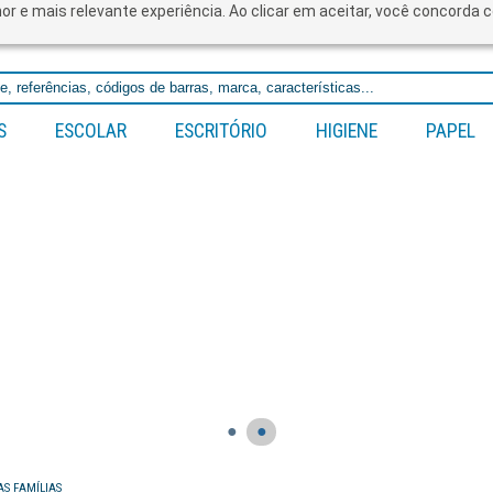
lhor e mais relevante experiência. Ao clicar em aceitar, você concord
S
ESCOLAR
ESCRITÓRIO
HIGIENE
PAPEL
●
●
AS FAMÍLIAS