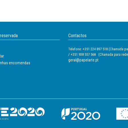
 reservada
Contactos
Telefone: +351 224 897 518 (Chamada par
/ +351 938 557 568 (Chamada para rede
tar
geral@papelarte.pt
inhas encomendas