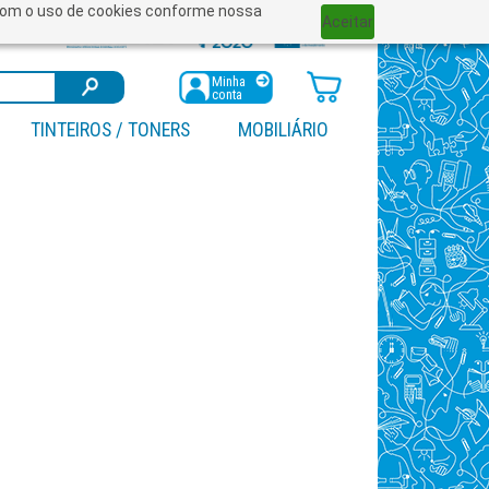
a com o uso de cookies conforme nossa
Aceitar
Minha
conta
TINTEIROS / TONERS
MOBILIÁRIO