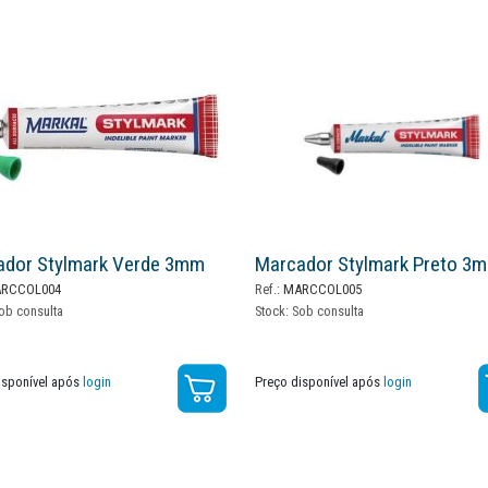
ador Stylmark Verde 3mm
Marcador Stylmark Preto 3
RCCOL004
Ref.:
MARCCOL005
ob consulta
Stock:
Sob consulta
isponível após
login
Preço disponível após
login