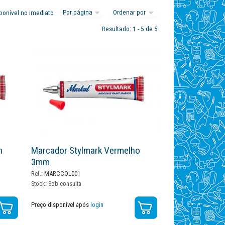
ponível no imediato
Resultado: 1 - 5 de 5
m
Marcador Stylmark Vermelho
3mm
Ref.:
MARCCOL001
Stock:
Sob consulta
Preço disponível após
login