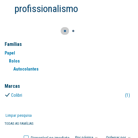
profissionalismo
●
●
Famílias
Papel
Rolos
Autocolantes
(1
Marcas
Colibri
(1)
Limpar pesquisa
TODAS AS FAMÍLIAS
Disponível no imediato