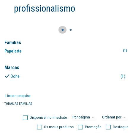
profissionalismo
●
●
Famílias
Papelarte
(1)
Marcas
Dohe
(1)
Limpar pesquisa
TODAS AS FAMÍLIAS
Disponível no imediato
Os meus produtos
Promoção
Destaque