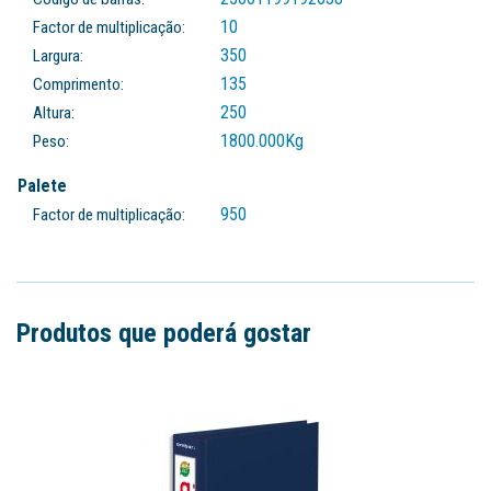
10
Factor de multiplicação:
350
Largura:
135
Comprimento:
250
Altura:
1800.000
Kg
Peso:
Palete
950
Factor de multiplicação:
Produtos que poderá gostar