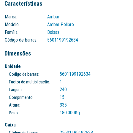
Características
Marca:
Ambar
Modelo:
Ambar Polipro
Família:
Bolsas
Código de barras:
5601199192634
Dimensões
Unidade
5601199192634
Código de barras:
1
Factor de multiplicação:
240
Largura:
15
Comprimento:
335
Altura:
180.000
Kg
Peso:
Caixa
25601199192638
Código de barras: