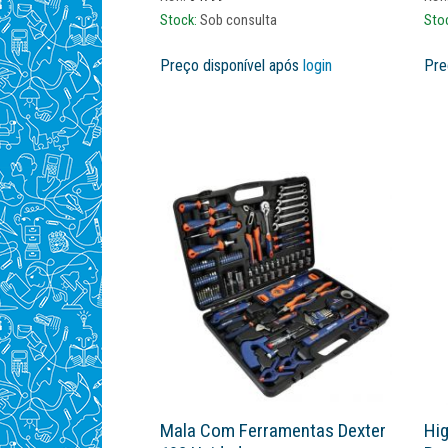
Stock:
Sob consulta
Sto
Preço disponível após
login
Pre
Mala Com Ferramentas Dexter
Hig