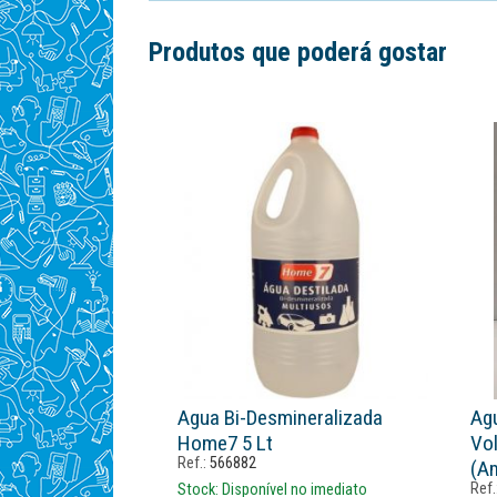
Produtos que poderá gostar
Agua Bi-Desmineralizada
Ag
Home7 5 Lt
Vo
Ref.:
566882
(a
Ref.
Stock:
Disponível no imediato