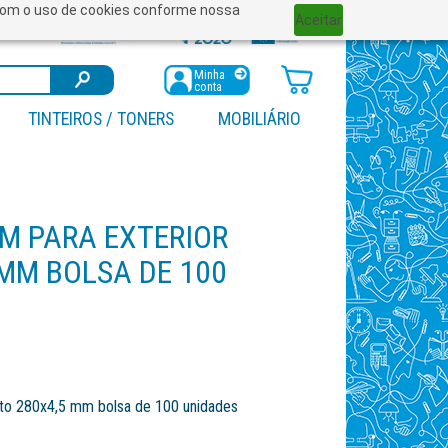
a com o uso de cookies conforme nossa
Aceitar
Minha
conta
TINTEIROS / TONERS
MOBILIÁRIO
M PARA EXTERIOR
 MM BOLSA DE 100
eto 280x4,5 mm bolsa de 100 unidades