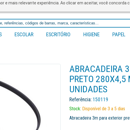
lhor e mais relevante experiência. Ao clicar em aceitar, você concord
S
ESCOLAR
ESCRITÓRIO
HIGIENE
PAPEL
ABRACADEIRA 3
PRETO 280X4,5
UNIDADES
Referência:
150119
Stock:
Disponível de 3 a 5 dias
Abracadeira 3m para exterior pr