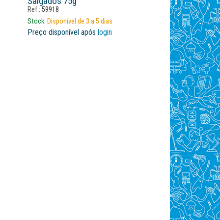
Salgados 75g
Ref.:
59918
Stock:
Disponível de 3 a 5 dias
Preço disponível após
login