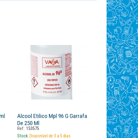
0ml
Alcool Etilico Mpl 96 G Garrafa
De 250 Ml
Ref.:
153575
Stock:
Disponível de 3 a 5 dias